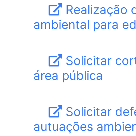
Realização 
ambiental para e
Solicitar co
área pública
Solicitar def
autuações ambien