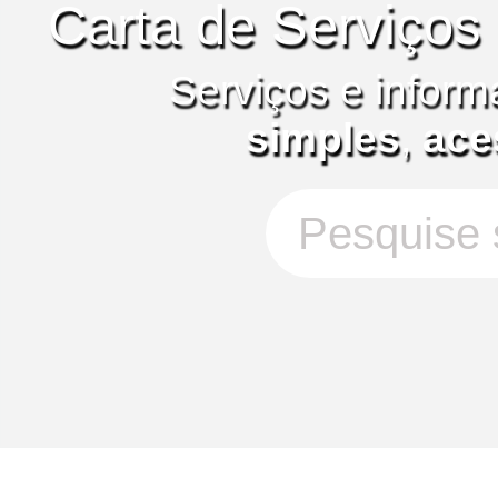
Carta de Serviços
Serviços e inform
simples
,
ace