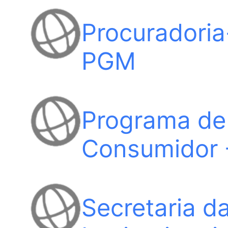
Procuradoria
PGM
Programa de
Consumidor
Secretaria d