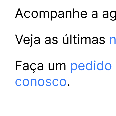
Acompanhe a a
Veja as últimas
n
Faça um
pedido
conosco
.