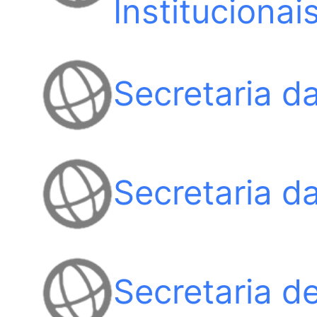
Instituciona
Secretaria da
Secretaria d
Secretaria d