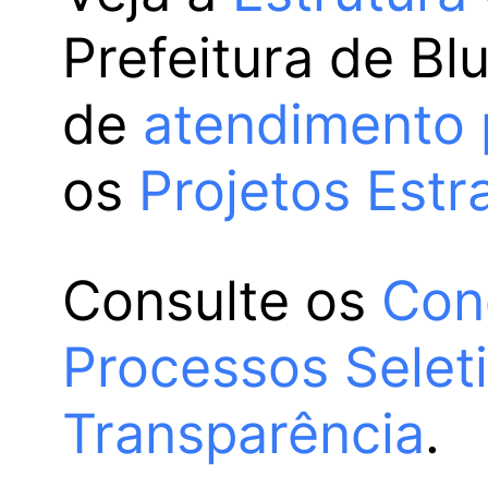
Prefeitura de Bl
de
atendimento 
os
Projetos Estr
Consulte os
Con
Processos Selet
Transparência
.