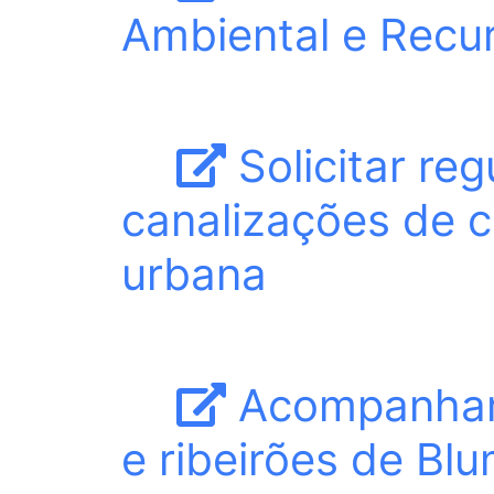
Ambiental e Recu
Solicitar re
canalizações de c
urbana
Acompanhar 
e ribeirões de Bl