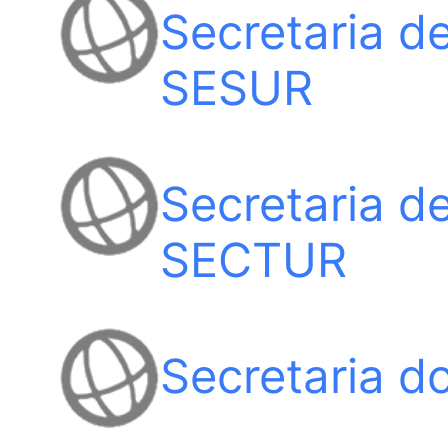
Secretaria d
SESUR
Secretaria d
SECTUR
Secretaria d