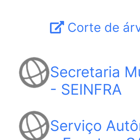
Corte de árv
Secretaria Mu
- SEINFRA
Serviço Aut