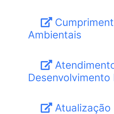
Cumprimento
Ambientais
Atendimento 
Desenvolvimento R
Atualização 