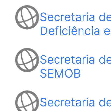
Secretaria d
Deficiência 
Secretaria d
SEMOB
Secretaria d