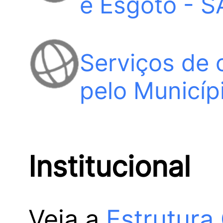
e Esgoto - 
Serviços de 
pelo Municíp
Institucional
Veja a
Estrutura