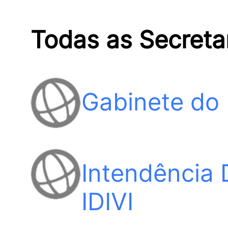
Todas as Secreta
Gabinete do 
Intendência D
IDIVI