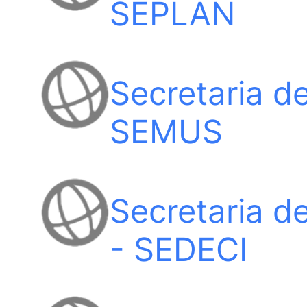
SEPLAN
Secretaria d
SEMUS
Secretaria de
- SEDECI