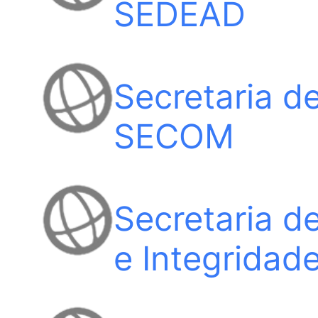
SEDEAD
Secretaria d
SECOM
Secretaria d
e Integridad