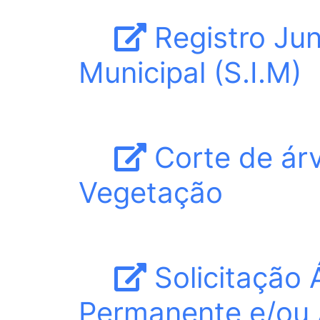
Registro Jun
Municipal (S.I.M)
Corte de ár
Vegetação
Solicitação 
Permanente e/ou 