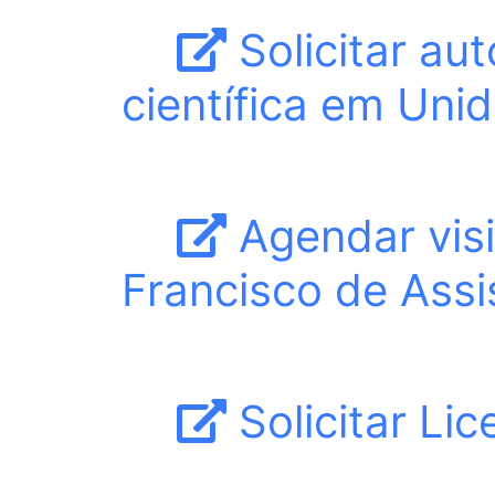
Solicitar au
científica em Un
Agendar visi
Francisco de Assi
Solicitar Li