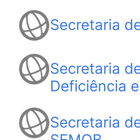
Secretaria 
Secretaria d
Deficiência 
Secretaria d
SEMOB