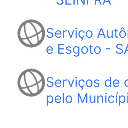
Serviço Aut
e Esgoto - 
Serviços de 
pelo Municíp