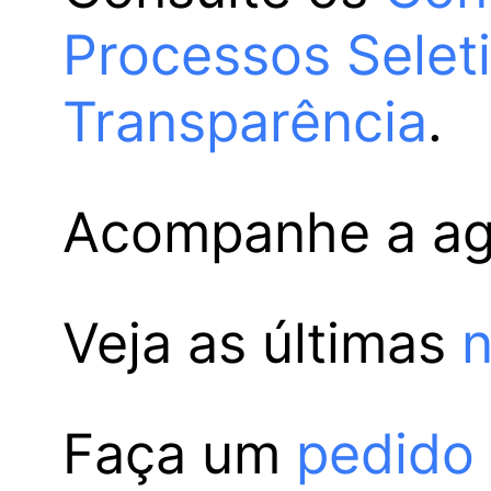
Processos Selet
Transparência
.
Acompanhe a a
Veja as últimas
n
Faça um
pedido