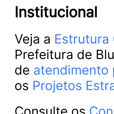
Institucional
Veja a
Estrutura
Prefeitura de Bl
de
atendimento 
os
Projetos Estr
Consulte os
Con