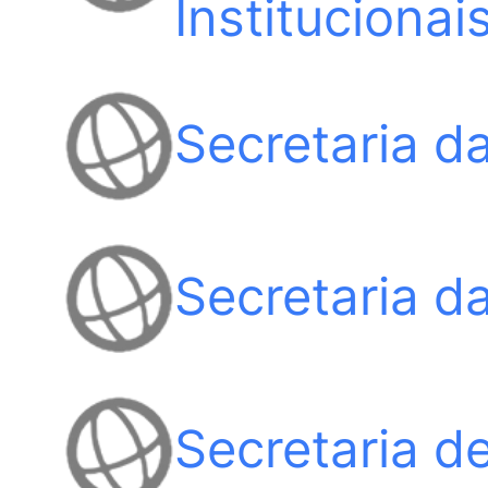
Instituciona
Secretaria da
Secretaria d
Secretaria d