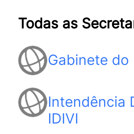
Todas as Secreta
Gabinete do 
Intendência D
IDIVI