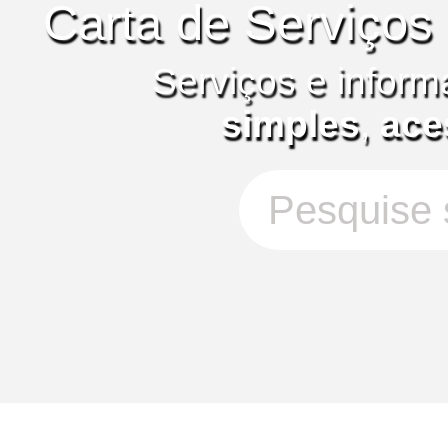
Carta de Serviços
Serviços e inform
simples
,
ace