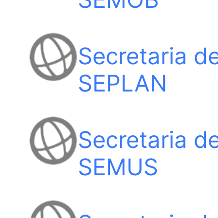
Secretaria d
SEPLAN
Secretaria d
SEMUS