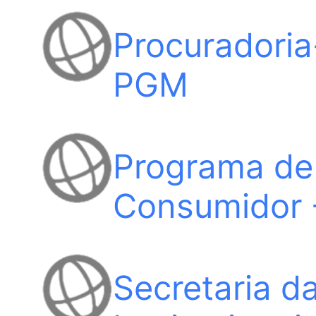
Procuradoria
PGM
Programa de
Consumidor
Secretaria d