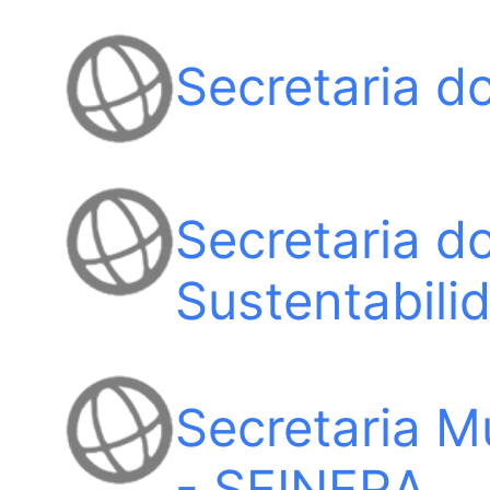
Secretaria d
Secretaria d
Sustentabil
Secretaria Mu
- SEINFRA