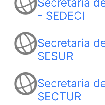
Secretaria de
- SEDECI
Secretaria d
SESUR
Secretaria d
SECTUR