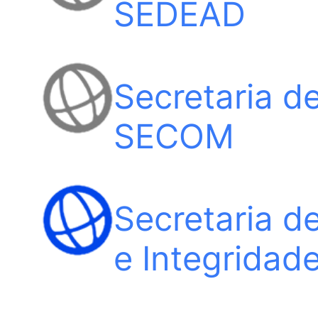
SEDEAD
Secretaria d
SECOM
Secretaria d
e Integridad