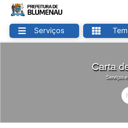
Serviços
Tem
Carta d
Serviços e