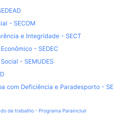
 SEDEAD
cial - SECOM
arência e Integridade - SECT
o Econômico - SEDEC
 Social - SEMUDES
ED
oa com Deficiência e Paradesporto - S
do de trabalho - Programa Paraincluir