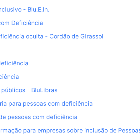
usivo - Blu.E.In.
com Deficiência
iciência oculta - Cordão de Girassol
eficiência
ciência
 públicos - BluLibras
ria para pessoas com deficiência
 de pessoas com deficiência
ormação para empresas sobre inclusão de Pessoa