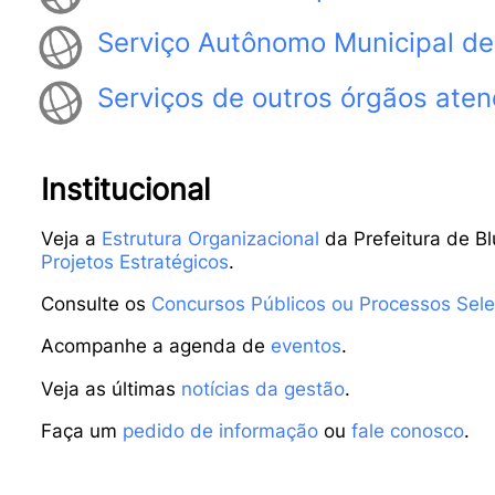
Serviço Autônomo Municipal d
Serviços de outros órgãos aten
Institucional
Veja a
Estrutura Organizacional
da Prefeitura de B
Projetos Estratégicos
.
Consulte os
Concursos Públicos ou Processos Sele
Acompanhe a agenda de
eventos
.
Veja as últimas
notícias da gestão
.
Faça um
pedido de informação
ou
fale conosco
.