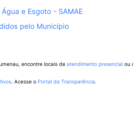
e Água e Esgoto - SAMAE
didos pelo Município
lumenau, encontre locais de
atendimento presencial
ou 
tivos
. Acesse o
Portal da Transparência
.