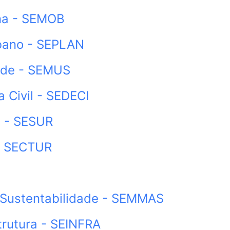
ana - SEMOB
rbano - SEPLAN
úde - SEMUS
 Civil - SEDECI
s - SESUR
 - SECTUR
 Sustentabilidade - SEMMAS
trutura - SEINFRA