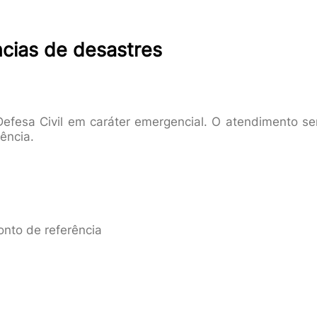
ncias de desastres
 Defesa Civil em caráter emergencial. O atendimento se
ência.
onto de referência