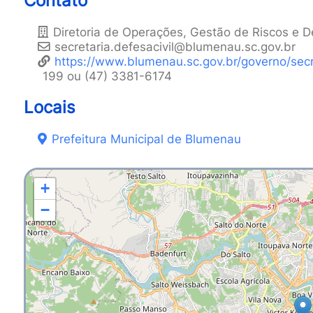
Contato
Diretoria de Operações, Gestão de Riscos e D
secretaria.defesacivil@blumenau.sc.gov.br
https://www.blumenau.sc.gov.br/governo/sec
199 ou (47) 3381-6174
Locais
Prefeitura Municipal de Blumenau
+
−