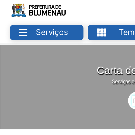
Serviços
Tem
Carta d
Serviços e