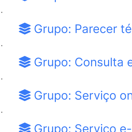
Grupo: Parecer té
Grupo: Consulta 
Grupo: Serviço on
Grupo: Serviço e-