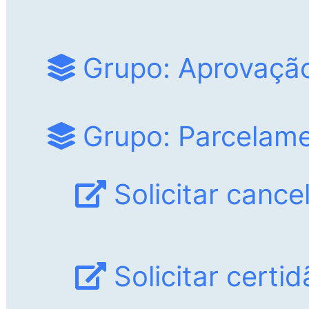
Grupo: Aprovação
Grupo: Parcelame
Solicitar canc
Solicitar certi