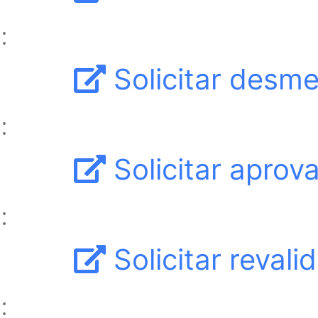
Solicitar desm
Solicitar aprov
Solicitar reval