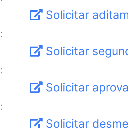
Solicitar adita
Solicitar segun
Solicitar apro
Solicitar desm