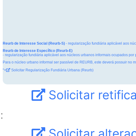
Reurb de Interesse Social (Reurb-S)
- regularização fundiária aplicável aos n
Reurb de Interesse Específico (Reurb-E)
- regularização fundiária aplicável aos núcleos urbanos informais ocupados por p
Para o núcleo urbano informal ser passível de REURB, este deverá possuir no mí
">
Solicitar Regularização Fundiária Urbana (Reurb)
Solicitar retif
Solicitar alter