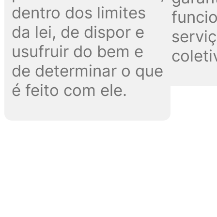
dentro dos limites
funci
da lei, de dispor e
serviç
usufruir do bem e
coleti
de determinar o que
é feito com ele.