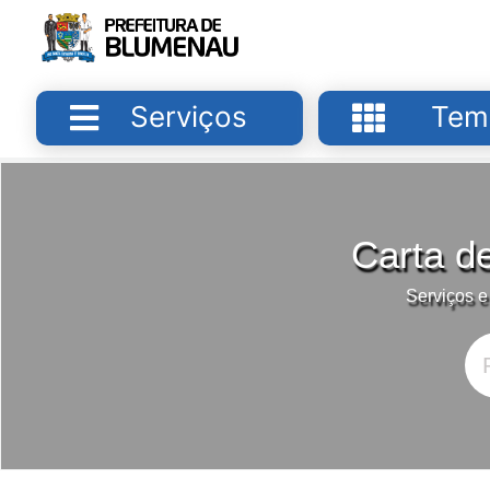
Serviços
Tem
Carta d
Serviços e