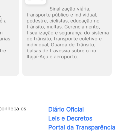
Sinalização viária,
,
transporte público e individual,
é a
pedestre, ciclistas, educação no
trânsito, multas. Gerenciamento,
um
fiscalização e segurança do sistema
arias
de trânsito, transporte coletivo e
,
individual, Guarda de Trânsito,
tre
balsas de travessia sobre o rio
Itajaí-Açu e aeroporto.
conheça os
Diário Oficial
Leis e Decretos
Portal da Transparência