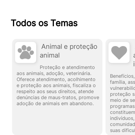
Todos os Temas
Animal e proteção
animal
Proteção e atendimento
aos animais, adoção, veterinária.
Benefícios,
Oferece atendimento, acolhimento
família, as
e proteção aos animais, fiscaliza o
vulnerabil
respeito aos seus direitos, atende
proteção s
denúncias de maus-tratos, promove
meio de se
adoção de animais em abandono.
programas 
constitue
indivíduos,
comunidad
suas dificu