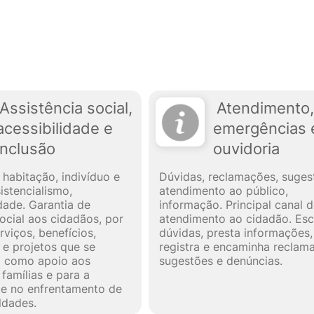
Assistência social,
Atendimento,
acessibilidade e
emergências 
inclusão
ouvidoria
 habitação, indivíduo e
Dúvidas, reclamações, suges
sistencialismo,
atendimento ao público,
idade. Garantia de
informação. Principal canal 
ocial aos cidadãos, por
atendimento ao cidadão. Esc
rviços, benefícios,
dúvidas, presta informações,
e projetos que se
registra e encaminha reclam
m como apoio aos
sugestões e denúncias.
 famílias e para a
e no enfrentamento de
ldades.