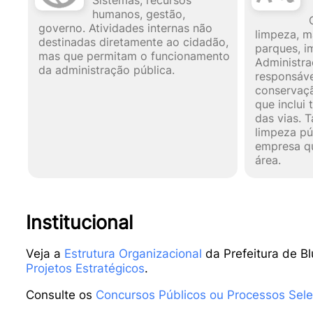
humanos, gestão,
governo. Atividades internas não
limpeza, m
destinadas diretamente ao cidadão,
parques, i
mas que permitam o funcionamento
Administra
da administração pública.
responsáve
conservaçã
que inclui
das vias. 
limpeza púb
empresa qu
área.
Institucional
Veja a
Estrutura Organizacional
da Prefeitura de B
Projetos Estratégicos
.
Consulte os
Concursos Públicos ou Processos Sele