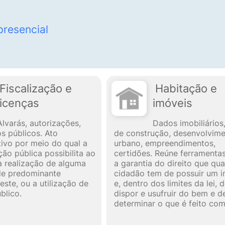
presencial
Fiscalização e
Habitação e
licenças
imóveis
Alvarás, autorizações,
Dados imobiliários,
 públicos. Ato
de construção, desenvolvim
tivo por meio do qual a
urbano, empreendimentos,
ção pública possibilita ao
certidões. Reúne ferramenta
 a realização de alguma
a garantia do direito que qua
de predominante
cidadão tem de possuir um 
este, ou a utilização de
e, dentro dos limites da lei, 
blico.
dispor e usufruir do bem e d
determinar o que é feito com