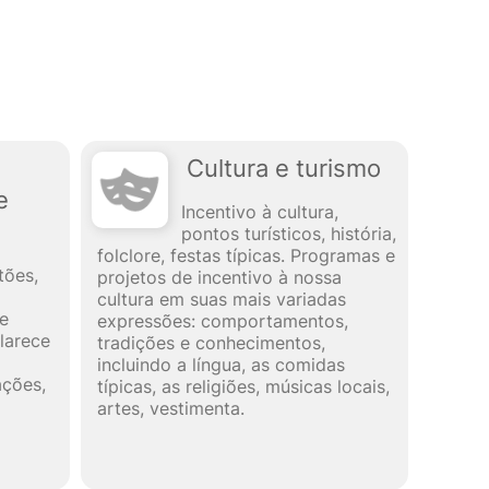
Cultura e turismo
e
Incentivo à cultura,
pontos turísticos, história,
folclore, festas típicas. Programas e
tões,
projetos de incentivo à nossa
cultura em suas mais variadas
de
expressões: comportamentos,
larece
tradições e conhecimentos,
incluindo a língua, as comidas
ações,
típicas, as religiões, músicas locais,
artes, vestimenta.