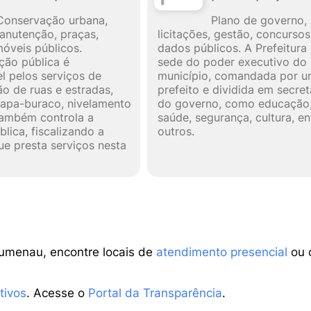
Conservação urbana,
Plano de governo,
anutenção, praças,
licitações, gestão, concursos
móveis públicos.
dados públicos. A Prefeitura 
ção pública é
sede do poder executivo do
l pelos serviços de
município, comandada por 
o de ruas e estradas,
prefeito e dividida em secret
 tapa-buraco, nivelamento
do governo, como educação
Também controla a
saúde, segurança, cultura, en
lica, fiscalizando a
outros.
e presta serviços nesta
lumenau, encontre locais de
atendimento presencial
ou 
tivos
. Acesse o
Portal da Transparência
.