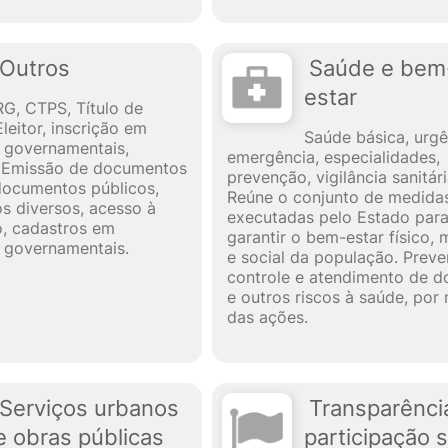
Outros
Saúde e bem
estar
RG, CTPS, Título de
Eleitor, inscrição em
Saúde básica, urgê
 governamentais,
emergência, especialidades,
. Emissão de documentos
prevenção, vigilância sanitári
documentos públicos,
Reúne o conjunto de medida
 diversos, acesso à
executadas pelo Estado par
, cadastros em
garantir o bem-estar físico, 
 governamentais.
e social da população. Preve
controle e atendimento de d
e outros riscos à saúde, por
das ações.
Serviços urbanos
Transparênci
e obras públicas
participação s