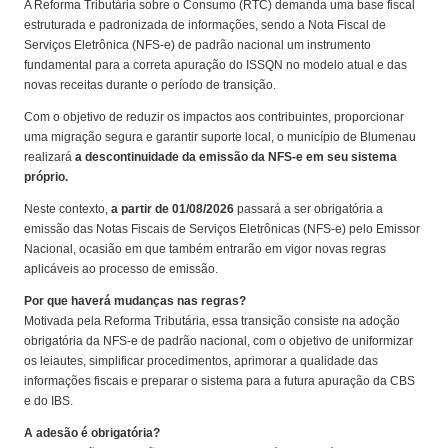
A Reforma Tributária sobre o Consumo (RTC) demanda uma base fiscal
estruturada e padronizada de informações, sendo a Nota Fiscal de
Serviços Eletrônica (NFS-e) de padrão nacional um instrumento
fundamental para a correta apuração do ISSQN no modelo atual e das
novas receitas durante o período de transição.
Com o objetivo de reduzir os impactos aos contribuintes, proporcionar
uma migração segura e garantir suporte local, o município de Blumenau
realizará
a descontinuidade da emissão da NFS-e em seu sistema
próprio.
Neste contexto,
a partir de 01/08/2026
passará a ser obrigatória a
emissão das Notas Fiscais de Serviços Eletrônicas (NFS-e) pelo Emissor
Nacional, ocasião em que também entrarão em vigor novas regras
aplicáveis ao processo de emissão.
Por que haverá mudanças nas regras?
Motivada pela Reforma Tributária, essa transição consiste na adoção
obrigatória da NFS-e de padrão nacional, com o objetivo de uniformizar
os leiautes, simplificar procedimentos, aprimorar a qualidade das
informações fiscais e preparar o sistema para a futura apuração da CBS
e do IBS.
A adesão é obrigatória?