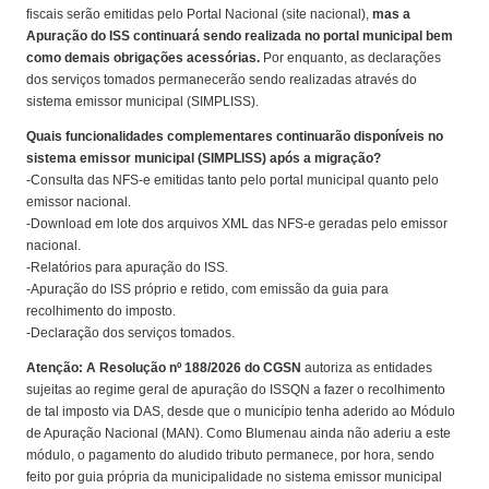
fiscais serão emitidas pelo Portal Nacional (site nacional),
mas a
Apuração do ISS continuará sendo realizada no portal municipal bem
como demais obrigações acessórias.
Por enquanto, as declarações
dos serviços tomados permanecerão sendo realizadas através do
sistema emissor municipal (SIMPLISS).
Quais funcionalidades complementares continuarão disponíveis no
sistema emissor municipal (SIMPLISS) após a migração?
-Consulta das NFS-e emitidas tanto pelo portal municipal quanto pelo
emissor nacional.
-Download em lote dos arquivos XML das NFS-e geradas pelo emissor
nacional.
-Relatórios para apuração do ISS.
-Apuração do ISS próprio e retido, com emissão da guia para
recolhimento do imposto.
-Declaração dos serviços tomados.
Atenção: A Resolução nº 188/2026 do CGSN
autoriza as entidades
sujeitas ao regime geral de apuração do ISSQN a fazer o recolhimento
de tal imposto via DAS, desde que o município tenha aderido ao Módulo
de Apuração Nacional (MAN). Como Blumenau ainda não aderiu a este
módulo, o pagamento do aludido tributo permanece, por hora, sendo
feito por guia própria da municipalidade no sistema emissor municipal