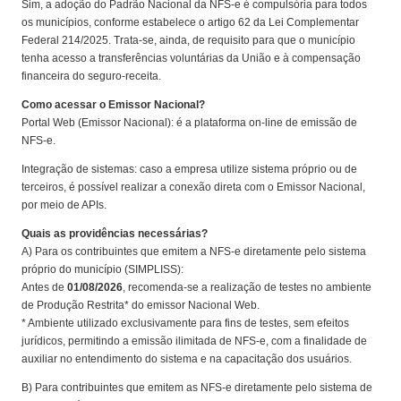
Sim, a adoção do Padrão Nacional da NFS-e é compulsória para todos
os municípios, conforme estabelece o artigo 62 da Lei Complementar
Federal 214/2025. Trata-se, ainda, de requisito para que o município
tenha acesso a transferências voluntárias da União e à compensação
financeira do seguro-receita.
Como acessar o Emissor Nacional?
Portal Web (Emissor Nacional): é a plataforma on-line de emissão de
NFS-e.
Integração de sistemas: caso a empresa utilize sistema próprio ou de
terceiros, é possível realizar a conexão direta com o Emissor Nacional,
por meio de APIs.
Quais as providências necessárias?
A) Para os contribuintes que emitem a NFS-e diretamente pelo sistema
próprio do município (SIMPLISS):
Antes de
01/08/2026
, recomenda-se a realização de testes no ambiente
de Produção Restrita* do emissor Nacional Web.
* Ambiente utilizado exclusivamente para fins de testes, sem efeitos
jurídicos, permitindo a emissão ilimitada de NFS-e, com a finalidade de
auxiliar no entendimento do sistema e na capacitação dos usuários.
B) Para contribuintes que emitem as NFS-e diretamente pelo sistema de