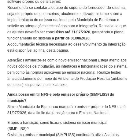
software próprio ou de terceiros:
Recomenda-se contatar a equipe de suporte do fornecedor do sistema,
seja ele próprio ou de terceiros, atualmente utilizado. Informe sobre a
implementação do emissor nacional pelo Município de Blumenau e
solicite as adequações necessárias para a integração. Ressalta-se que
os ajustes deverão ser concluídos
até 31/07/2026
, garantindo o pleno
funcionamento do sistema
a partir de 01/08/2026
.
A documentação técnica necessária ao desenvolvimento da integração
está disponível ao final desta página.
Atenção: Familiarize-se com o novo emissor nacional! Esteja atento aos
novos códigos de tributação, às interfaces e funcionalidades do sistema,
bem como às normas aplicáveis ao emissor nacional. Realize testes
antecipadamente por meio do Ambiente de Produção Restrita (ambiente
de testes), disponível no link abaixo.
Ainda posso emitir NFS-e pelo emissor próprio (SIMPLISS) do
município?
Sim, o Município de Blumenau manterá o emissor próprio de NFS-e até
31/07/2026, data limite da transição para o Emissor Nacional.
E após a transição, como ficará o sistema emissor municipal
(SIMPLISS)?
O sistema emissor municipal (SIMPLISS) continuará ativo. As notas