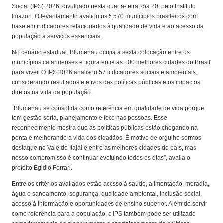
Social (IPS) 2026, divulgado nesta quarta-feira, dia 20, pelo Instituto
Imazon. O levantamento avaliou os 5.570 municípios brasileiros com
base em indicadores relacionados à qualidade de vida e ao acesso da
população a serviços essenciais.
No cenário estadual, Blumenau ocupa a sexta colocação entre os
municípios catarinenses e figura entre as 100 melhores cidades do Brasil
para viver. O IPS 2026 analisou 57 indicadores sociais e ambientais,
considerando resultados efetivos das políticas públicas e os impactos
diretos na vida da população.
“Blumenau se consolida como referência em qualidade de vida porque
tem gestão séria, planejamento e foco nas pessoas. Esse
reconhecimento mostra que as políticas públicas estão chegando na
ponta e melhorando a vida dos cidadãos. É motivo de orgulho sermos
destaque no Vale do Itajaí e entre as melhores cidades do país, mas
nosso compromisso é continuar evoluindo todos os dias”, avalia o
prefeito Egidio Ferrari.
Entre os critérios avaliados estão acesso à saúde, alimentação, moradia,
água e saneamento, segurança, qualidade ambiental, inclusão social,
acesso à informação e oportunidades de ensino superior. Além de servir
como referência para a população, o IPS também pode ser utilizado