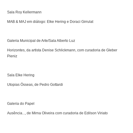
Sala Roy Kellermann
MAB & MAJ em diálogo: Elke Hering e Doraci Girrulat
Galeria Municipal de Arte/Sala Alberto Luz
Horizontes, da artista Denise Schlickmann, com curadoria de Gleber
Pieniz
Sala Elke Hering
Utopias Ósseas, de Pedro Gottardi
Galeria do Papel
Ausência..., de Mirna Oliveira com curadoria de Edilson Viriato