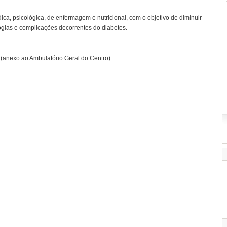
ica, psicológica, de enfermagem e nutricional, com o objetivo de diminuir
ogias e complicações decorrentes do diabetes.
 (anexo ao Ambulatório Geral do Centro)