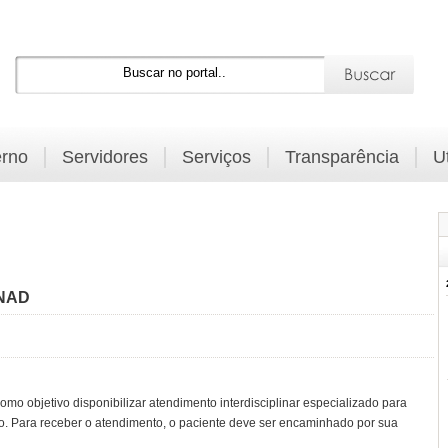
rno
Servidores
Serviços
Transparência
U
 NAD
o objetivo disponibilizar atendimento interdisciplinar especializado para
. Para receber o atendimento, o paciente deve ser encaminhado por sua