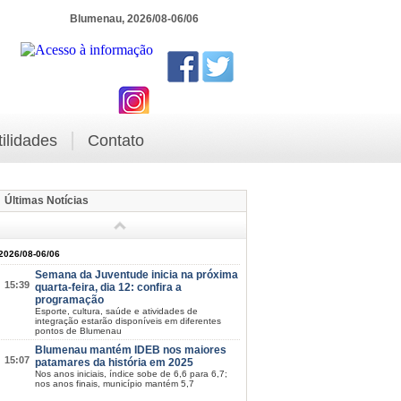
Blumenau, 2026/08-06/06
tilidades
Contato
Últimas Notícias
2026/08-06/06
Semana da Juventude inicia na próxima
15:39
quarta-feira, dia 12: confira a
programação
Esporte, cultura, saúde e atividades de
integração estarão disponíveis em diferentes
pontos de Blumenau
Blumenau mantém IDEB nos maiores
15:07
patamares da história em 2025
Nos anos iniciais, índice sobe de 6,6 para 6,7;
nos anos finais, município mantém 5,7