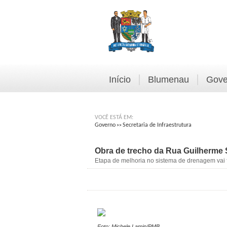
Início
Blumenau
Gove
VOCÊ ESTÁ EM:
Governo
Secretaria de Infraestrutura
>>
Obra de trecho da Rua Guilherme S
Etapa de melhoria no sistema de drenagem vai f
Foto: Michele Lamin/PMB