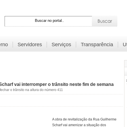
rno
Servidores
Serviços
Transparência
U
charf vai interromper o trânsito neste fim de semana
echar o trânsito na altura do número 411
A obra de revitalização da Rua Guilherme
Scharf vai amenizar a situação dos