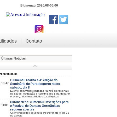
Blumenau, 2026/08-06/06
tilidades
Contato
Últimas Notícias
2026/08-06/06
Blumenau realiza a 4ª edição do
13:47
Seminário do Paradesporto neste
sábado, dia 8
Evento com vagas limitadas reunirá profissionais
da saúde, educação e comunidade para debater
o avanço das modalidades paralímpicas
Oktoberfest Blumenau: inscrições para
11:08
o Festival de Danças Germânicas
seguem abertas
Os interessados devem se inscrever até o dia 18
de agosto