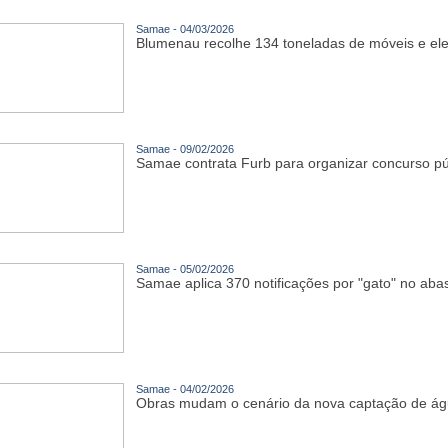
Samae - 04/03/2026
Blumenau recolhe 134 toneladas de móveis e el
Samae - 09/02/2026
Samae contrata Furb para organizar concurso pú
Samae - 05/02/2026
Samae aplica 370 notificações por "gato" no ab
Samae - 04/02/2026
Obras mudam o cenário da nova captação de águ