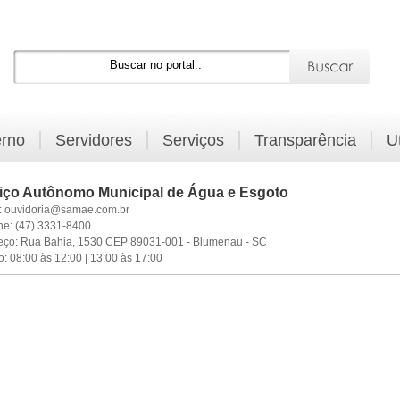
rno
Servidores
Serviços
Transparência
U
iço Autônomo Municipal de Água e Esgoto
:
ouvidoria@samae.com.br
ne:
(47) 3331-8400
eço:
Rua Bahia, 1530 CEP 89031-001 - Blumenau - SC
o:
08:00 às 12:00 | 13:00 às 17:00