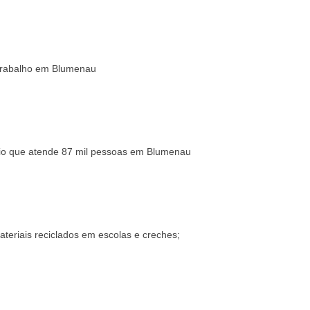
trabalho em Blumenau
rio que atende 87 mil pessoas em Blumenau
teriais reciclados em escolas e creches;