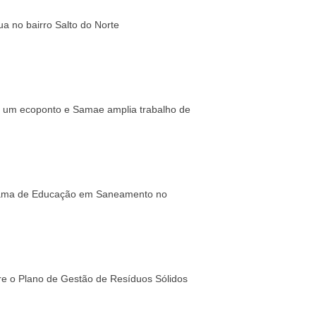
a no bairro Salto do Norte
 um ecoponto e Samae amplia trabalho de
grama de Educação em Saneamento no
re o Plano de Gestão de Resíduos Sólidos