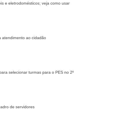
is e eletrodomésticos; veja como usar
ta atendimento ao cidadão
ara selecionar turmas para o PES no 2º
uadro de servidores