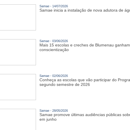
Samae - 14/07/2026
Samae inicia a instalação de nova adutora de águ
Samae - 03/06/2026
Mais 15 escolas e creches de Blumenau ganham
conscientização
Samae - 02/06/2026
Conheça as escolas que vão participar do Pro
segundo semestre de 2026
Samae - 28/05/2026
Samae promove últimas audiências públicas sob
em junho