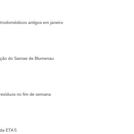
trodomésticos antigos em janeiro
enção do Samae de Blumenau
 resíduos no fim de semana
da ETA 5