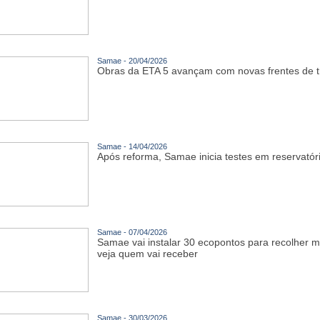
Samae - 20/04/2026
Obras da ETA 5 avançam com novas frentes de 
Samae - 14/04/2026
Após reforma, Samae inicia testes em reservató
Samae - 07/04/2026
Samae vai instalar 30 ecopontos para recolher ma
veja quem vai receber
Samae - 30/03/2026