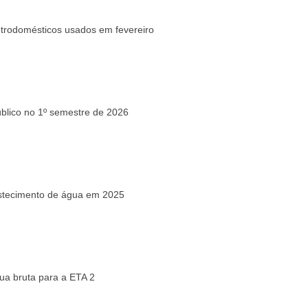
etrodomésticos usados em fevereiro
blico no 1º semestre de 2026
astecimento de água em 2025
a bruta para a ETA 2