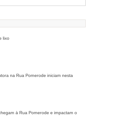
 lixo
utora na Rua Pomerode iniciam nesta
e chegam à Rua Pomerode e impactam o