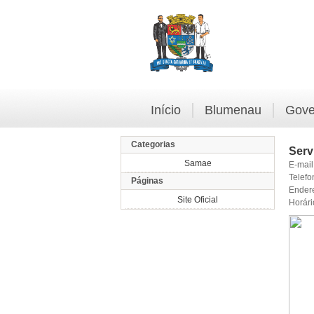
Início
Blumenau
Gove
Categorias
Serv
Samae
E-mail
Telefo
Páginas
Ender
Site Oficial
Horári