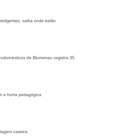
eligentes; saiba onde estão
trodomésticos de Blumenau registra 35
 e horta pedagógica
tagem caseira