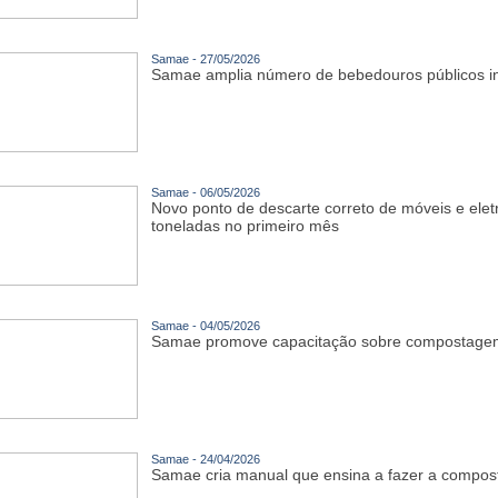
Samae - 27/05/2026
Samae amplia número de bebedouros públicos int
Samae - 06/05/2026
Novo ponto de descarte correto de móveis e ele
toneladas no primeiro mês
Samae - 04/05/2026
Samae promove capacitação sobre compostagem
Samae - 24/04/2026
Samae cria manual que ensina a fazer a compos