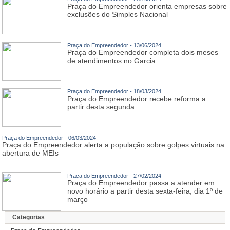
Praça do Empreendedor orienta empresas sobre
exclusões do Simples Nacional
Praça do Empreendedor - 13/06/2024
Praça do Empreendedor completa dois meses
de atendimentos no Garcia
Praça do Empreendedor - 18/03/2024
Praça do Empreendedor recebe reforma a
partir desta segunda
Praça do Empreendedor - 06/03/2024
Praça do Empreendedor alerta a população sobre golpes virtuais na
abertura de MEIs
Praça do Empreendedor - 27/02/2024
Praça do Empreendedor passa a atender em
novo horário a partir desta sexta-feira, dia 1º de
março
Categorias