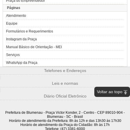
Praça do Empreendedor
Páginas
Atendimento
Equipe
Formulários e Requerimentos
Instagram da Praça
Manual Básico de Orientação - MEI
Serviços
WhatsApp da Praça
Telefones e Endereços
|
Leis e normas
|
Voltar ao topo
Diário Oficial Eletrônico
Prefeitura de Blumenau - Praça Victor Konder, 2 - Centro - CEP 89010-904 -
Blumenau - SC - Brasil
Horário de atendimento da Prefeitura: 8h às 12h e das 13h30 às 17h30
Horário de atendimento da Praça do Cidadão: 8h às 17h
Telefone: (47) 3381-6000