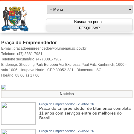
Praça do Empreendedor
E-mail:
pracadoempreendedor@blumenau.sc.gov.br
Telefone:
(47) 3381-7981
Telefone secundário:
(47) 3381-7982
Endereço:
Shopping Park Europeu Via Expressa Paul Fritz Kuehnrich, 1600 -
sala 1006 - Itoupava Norte - CEP 89052-381 - Blumenau - SC
Horário:
08:00 às 17:00
Notícias
Praça do Empreendedor - 23/06/2026
Praça do Empreendedor de Blumenau completa
11 anos com serviços entre os melhores do
Brasil
Praça do Empreendedor - 22/05/2026