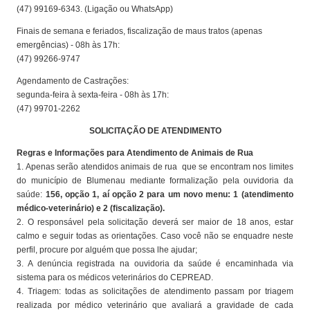
(47) 99169-6343. (Ligação ou WhatsApp)
Finais de semana e feriados, fiscalização de maus tratos (apenas
emergências) - 08h às 17h:
(47) 99266-9747
Agendamento de Castrações:
segunda-feira à sexta-feira - 08h às 17h:
(47) 99701-2262
SOLICITAÇÃO DE ATENDIMENTO
Regras e Informações para Atendimento de Animais de Rua
1. Apenas serão atendidos animais de rua que se encontram nos limites
do município de Blumenau mediante formalização pela ouvidoria da
saúde:
156, opção 1, aí opção 2 para um novo menu: 1 (atendimento
médico-veterinário) e 2 (fiscalização).
2. O responsável pela solicitação deverá ser maior de 18 anos, estar
calmo e seguir todas as orientações. Caso você não se enquadre neste
perfil, procure por alguém que possa lhe ajudar;
3. A denúncia registrada na ouvidoria da saúde é encaminhada via
sistema para os médicos veterinários do CEPREAD.
4. Triagem: todas as solicitações de atendimento passam por triagem
realizada por médico veterinário que avaliará a gravidade de cada