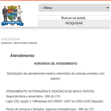
VOCÊ ESTÁ EM:
Governo
Bem-Estar Animal
>>
Atendimento
HORÁRIOS DE ATENDIMENTO
Solicitações de atendimento médico veterinário de animais errantes com
agravo:
ATENDIMENTO VETERINÁRIO E DENÚNCIA DE MAUS-TRATOS:
Segunda-feira a sexat-feira - 08h às 17h:
Ligar 156, opção 1 / WhatsApp (47) 99937-1307 ou 3381-6165 (ligação)
Finais de semana e feriados, (apenas emergências) - 08h às 17h: