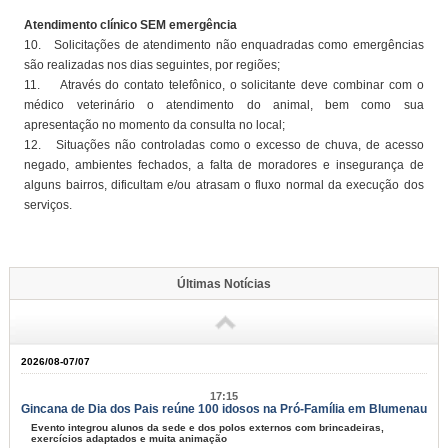
Atendimento clínico SEM emergência
10. Solicitações de atendimento não enquadradas como emergências
são realizadas nos dias seguintes, por regiões;
11. Através do contato telefônico, o solicitante deve combinar com o
médico veterinário o atendimento do animal, bem como sua
apresentação no momento da consulta no local;
12. Situações não controladas como o excesso de chuva, de acesso
negado, ambientes fechados, a falta de moradores e insegurança de
alguns bairros, dificultam e/ou atrasam o fluxo normal da execução dos
serviços.
Últimas Notícias
2026/08-07/07
17:15
Gincana de Dia dos Pais reúne 100 idosos na Pró-Família em Blumenau
Evento integrou alunos da sede e dos polos externos com brincadeiras,
exercícios adaptados e muita animação