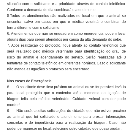
situação com o solicitante e a prioridade através de contato telefônico.
Conforme a demanda do dia combinará o atendimento.
5.Todos os atendimentos são realizados no local em que o animal se
encontra, salvo em casos em que o médico veterinário combinar de
forma diferente com o solicitante;
6. Atendimentos que não se enquadrem como emergência, podem levar
alguns dias para serem atendidos por causa da alta demanda do setor.
7. Após realização do protocolo, fique atento ao contato telefônico que
será realizado pelo médico veterinário para identificação do grau de
risco do animal e agendamento do serviço. Serão realizadas até 3
tentativas de contato telefônico em diferentes horários. Caso o solicitante
não atenda as ligações o protocolo será encerrado.
Nos casos de Emergência
8. O solicitante deve ficar próximo ao animal ou se for possível levá-lo
para local protegido que o contenha até o momento da ligação de
triagem feita pelo médico veterinário. Cuidado! Animal com dor pode
morder!
9. Não serão aceitas solicitações do cidadão que não estiver próximo
ao animal que foi solicitado o atendimento para prestar informações
concretas e de importância para a realização da triagem. Caso não
puder permanecer no local, selecione outro cidadão que possa ajudar;