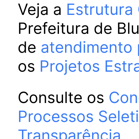
Veja a
Estrutura
Prefeitura de Bl
de
atendimento 
os
Projetos Estr
Consulte os
Con
Processos Selet
Transparência
.