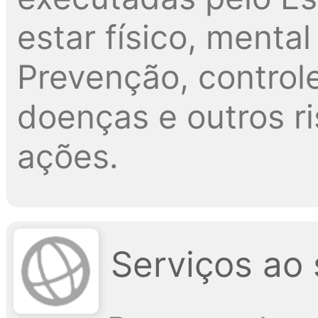
estar físico, menta
Prevenção, control
doenças e outros r
ações.
Serviços ao 