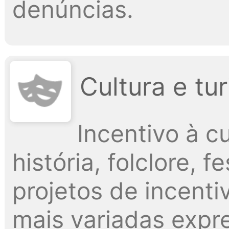
denúncias.
Cultura e tu
Incentivo à cu
história, folclore, 
projetos de incenti
mais variadas exp