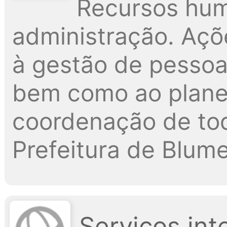
Recursos hum
administração. Açõ
à gestão de pessoa
bem como ao plane
coordenação de tod
Prefeitura de Blum
Serviços int