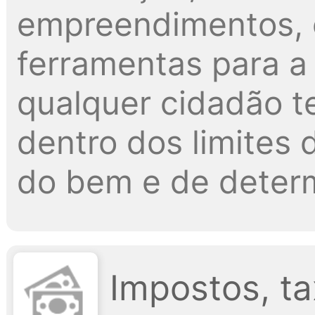
empreendimentos, 
ferramentas para a 
qualquer cidadão t
dentro dos limites d
do bem e de determ
Impostos, ta