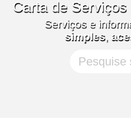
Carta de Serviços
Serviços e inform
simples
,
ace