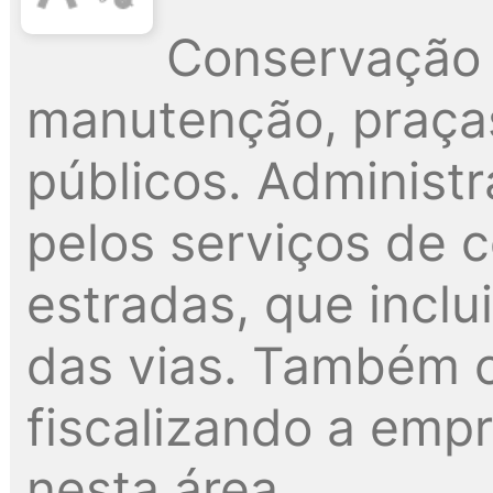
Conservação 
manutenção, praças
públicos. Administ
pelos serviços de 
estradas, que inclu
das vias. Também c
fiscalizando a emp
nesta área.