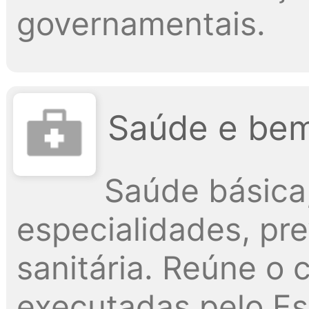
governamentais.
Saúde e bem
Saúde básica
especialidades, pre
sanitária. Reúne o
executadas pelo Es