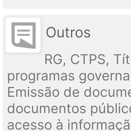
Outros
RG, CTPS, Tít
programas governam
Emissão de docume
documentos públic
acesso à informaç