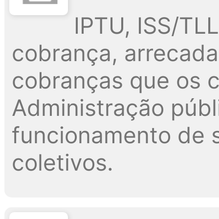
IPTU, ISS/TLL,
cobrança, arrecada
cobranças que os c
Administração públi
funcionamento de s
coletivos.