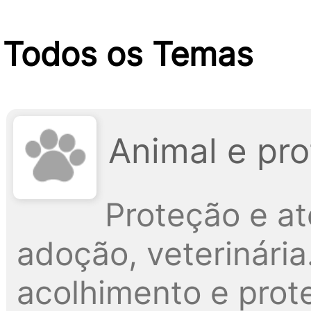
Todos os Temas
Animal e pr
Proteção e a
adoção, veterinári
acolhimento e prote