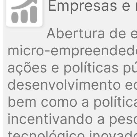
Empresas e 
Abertura de 
micro-empreendedo
ações e políticas p
desenvolvimento e
bem como a polític
incentivando a pes
tecnológico inovado