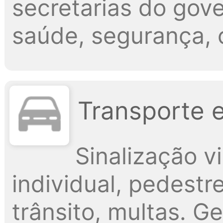
secretarias do gov
saúde, segurança, c
Transporte 
Sinalização vi
individual, pedestr
trânsito, multas. G