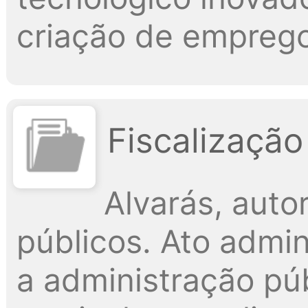
criação de emprego
Fiscalização
Alvarás, aut
públicos. Ato admin
a administração púb