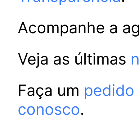
Acompanhe a a
Veja as últimas
n
Faça um
pedido
conosco
.