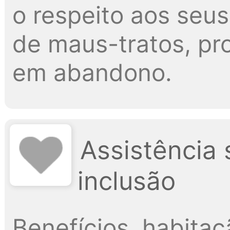
o respeito aos seus
de maus-tratos, p
em abandono.
Assistência 
inclusão
Benefícios, habitaçã