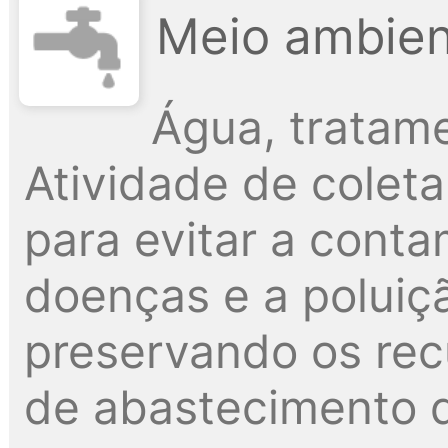
Meio ambien
Água, tratame
Atividade de colet
para evitar a cont
doenças e a poluiçã
preservando os recu
de abastecimento 