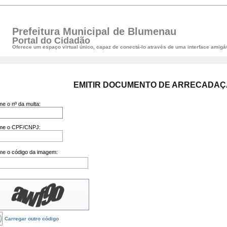
Prefeitura Municipal de Blumenau
Portal do Cidadão
Oferece um espaço virtual único, capaz de conectá-lo através de uma interface amigáv
EMITIR DOCUMENTO DE ARRECADAÇ
me o nº da multa:
rme o CPF/CNPJ:
me o código da imagem:
Carregar outro código