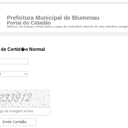
Prefeitura Municipal de Blumenau
Portal do Cidadão
Oferece um espaço virtual único, capaz de conectá-lo através de uma interface amigáv
de Certid�o Normal
Emitir Certidão