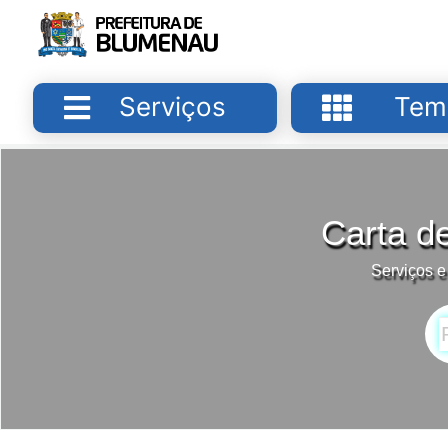
Serviços
Tem
Carta d
Serviços e