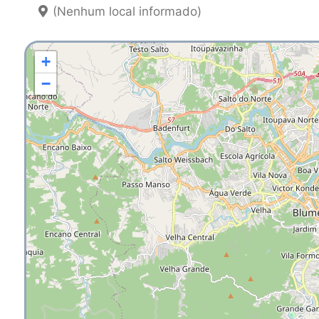
(Nenhum local informado)
+
−