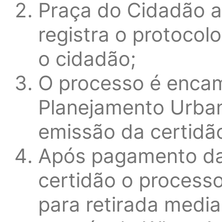
Praça do Cidadão a
registra o protoco
o cidadão;
O processo é encam
Planejamento Urban
emissão da certidã
Após pagamento da
certidão o processo
para retirada medi