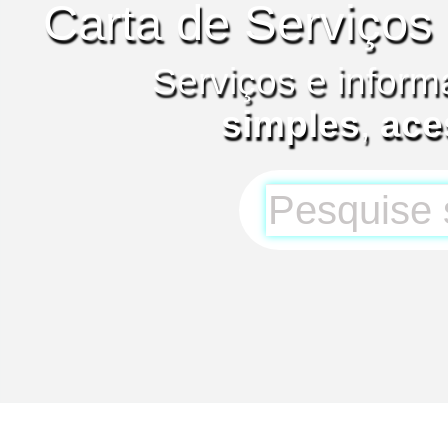
Carta de Serviços
Serviços e inform
simples
,
ace