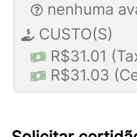
nenhuma aval
CUSTO(S)
R$31.01 (Ta
R$31.03 (Ce
Solicitar certid