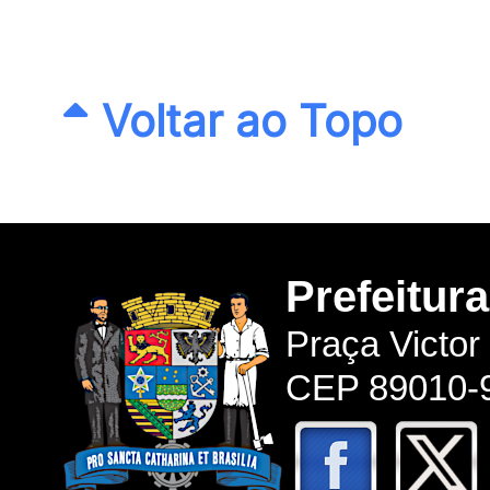
Voltar ao Topo
Prefeitur
Praça Victor
CEP 89010-9