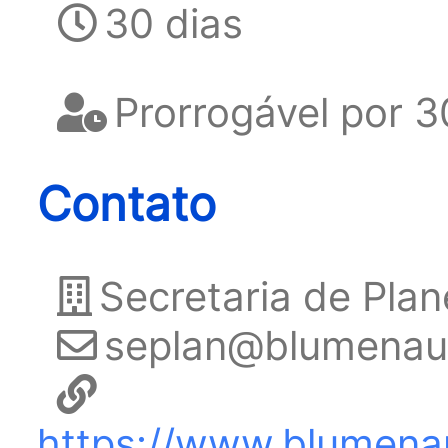
30 dias
Prorrogável por 3
Contato
Secretaria de Pl
seplan@blumenau.
https://www.blumenau