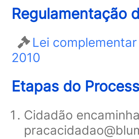
Regulamentação d
Lei complementar 
2010
Etapas do Proces
Cidadão encaminha 
pracacidadao@blum