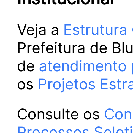
Veja a
Estrutura
Prefeitura de Bl
de
atendimento 
os
Projetos Estr
Consulte os
Con
Processos Selet