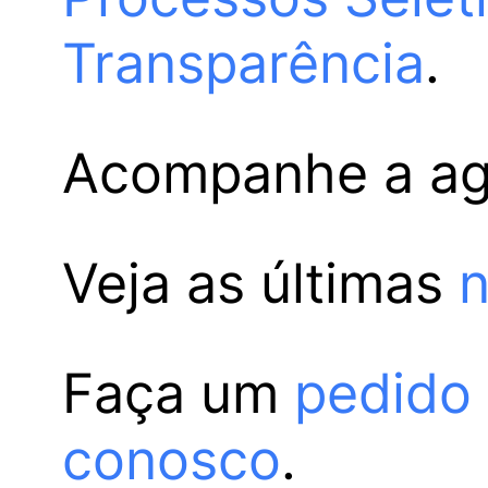
Transparência
.
Acompanhe a a
Veja as últimas
n
Faça um
pedido
conosco
.