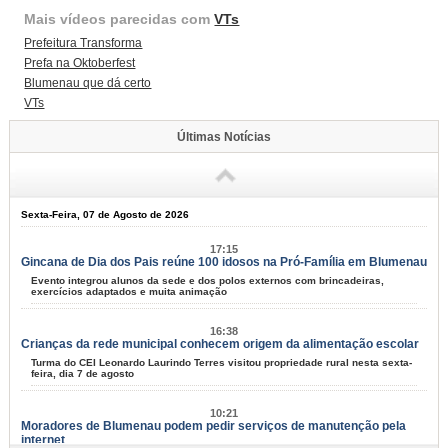
Mais vídeos parecidas com
VTs
Prefeitura Transforma
Prefa na Oktoberfest
Blumenau que dá certo
VTs
Últimas Notícias
Sexta-Feira, 07 de Agosto de 2026
17:15
Gincana de Dia dos Pais reúne 100 idosos na Pró-Família em Blumenau
Evento integrou alunos da sede e dos polos externos com brincadeiras,
exercícios adaptados e muita animação
16:38
Crianças da rede municipal conhecem origem da alimentação escolar
Turma do CEI Leonardo Laurindo Terres visitou propriedade rural nesta sexta-
feira, dia 7 de agosto
10:21
Moradores de Blumenau podem pedir serviços de manutenção pela
internet