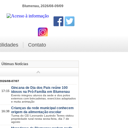
Blumenau, 2026/08-09/09
tilidades
Contato
Últimas Notícias
2026/08-07/07
Gincana de Dia dos Pais reúne 100
17:15
idosos na Pró-Família em Blumenau
Evento integrou alunos da sede e dos polos
externos com brincadeiras, exercícios adaptados
e muita animação
Crianças da rede municipal conhecem
16:38
origem da alimentação escolar
Turma do CEI Leonardo Laurindo Terres visitou
propriedade rural nesta sexta-feira, dia 7 de
agosto