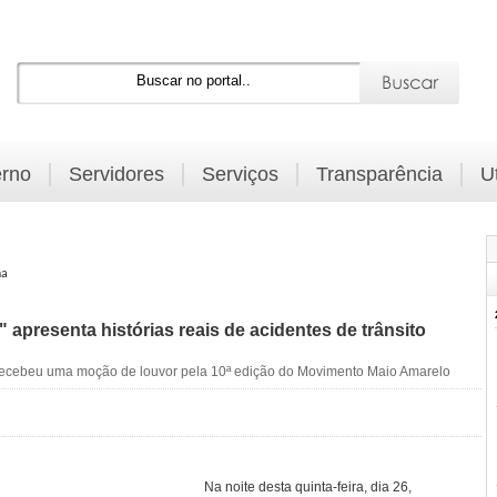
rno
Servidores
Serviços
Transparência
U
na
" apresenta histórias reais de acidentes de trânsito
 recebeu uma moção de louvor pela 10ª edição do Movimento Maio Amarelo
Na noite desta quinta-feira, dia 26,