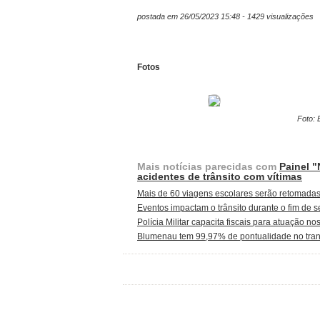
postada em 26/05/2023 15:48 - 1429 visualizações
Fotos
Foto: 
Mais notícias parecidas com
Painel "
acidentes de trânsito com vítimas
Mais de 60 viagens escolares serão retomadas
Eventos impactam o trânsito durante o fim d
Polícia Militar capacita fiscais para atuação 
Blumenau tem 99,97% de pontualidade no trans