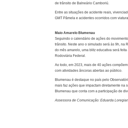
de trânsito de Balneário Camboriú.
Entre as situações de acidente reais, vivencia
GMT Pâmela e acidentes ocorridos com viatur
Maio Amarelo Blumenau
Seguindo o calendário de ações do movimento, n
trânsito. Neste ano o simulado será às 9h, na
do mês amarelo, uma blitz educativa será feita 
Rodoviária Federal.
Ao todo, em 2023, mais de 40 ações compõem o
com atividades âncoras abertas ao público.
Blumenau é destaque no país pelo Observatór
mais faz ações que impactam diretamente na 
Blumenau que conta com a participação de dive
Assessora de Comunicação: Eduarda Loregia