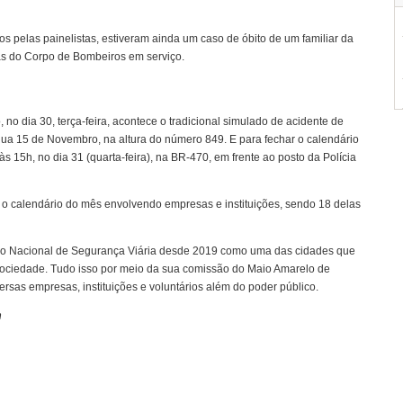
dos pelas painelistas, estiveram ainda um caso de óbito de um familiar da
as do Corpo de Bombeiros em serviço.
o dia 30, terça-feira, acontece o tradicional simulado de acidente de
 Rua 15 de Novembro, na altura do número 849. E para fechar o calendário
às 15h, no dia 31 (quarta-feira), na BR-470, em frente ao posto da Polícia
 calendário do mês envolvendo empresas e instituições, sendo 18 delas
io Nacional de Segurança Viária desde 2019 como uma das cidades que
sociedade. Tudo isso por meio da sua comissão do Maio Amarelo de
rsas empresas, instituições e voluntários além do poder público.
n