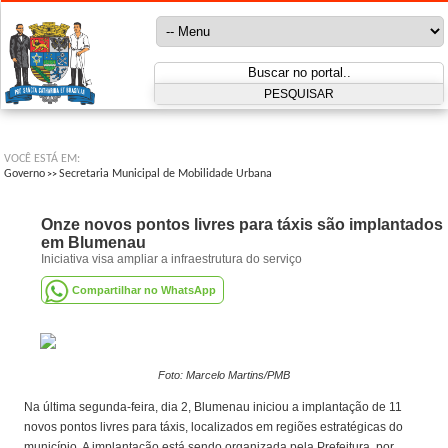
VOCÊ ESTÁ EM:
Governo
Secretaria Municipal de Mobilidade Urbana
>>
Onze novos pontos livres para táxis são implantados
em Blumenau
Iniciativa visa ampliar a infraestrutura do serviço
Compartilhar no WhatsApp
Foto: Marcelo Martins/PMB
Na última segunda-feira, dia 2, Blumenau iniciou a implantação de 11
novos pontos livres para táxis, localizados em regiões estratégicas do
município. A implantação está sendo organizada pela Prefeitura, por