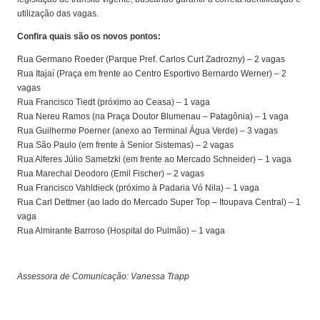
utilização das vagas.
Confira quais são os novos pontos:
Rua Germano Roeder (Parque Pref. Carlos Curt Zadrozny) – 2 vagas
Rua Itajaí (Praça em frente ao Centro Esportivo Bernardo Werner) – 2
vagas
Rua Francisco Tiedt (próximo ao Ceasa) – 1 vaga
Rua Nereu Ramos (na Praça Doutor Blumenau – Patagônia) – 1 vaga
Rua Guilherme Poerner (anexo ao Terminal Água Verde) – 3 vagas
Rua São Paulo (em frente à Senior Sistemas) – 2 vagas
Rua Alferes Júlio Sametzki (em frente ao Mercado Schneider) – 1 vaga
Rua Marechal Deodoro (Emil Fischer) – 2 vagas
Rua Francisco Vahldieck (próximo à Padaria Vó Nila) – 1 vaga
Rua Carl Dettmer (ao lado do Mercado Super Top – Itoupava Central) – 1
vaga
Rua Almirante Barroso (Hospital do Pulmão) – 1 vaga
Assessora de Comunicação: Vanessa Trapp