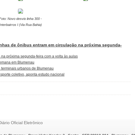
Foto: Novo desvio linha 300 -
Interbairros I (Via Rua Bahia)
inhas de ônibus entram em circulação na próxima segunda-
 na próxima segunda-feira com a volta às aulas
e semana em Blumenau
nos terminais urbanos de Blumenau
porte coletivo, aponta estudo nacional
Diário Oficial Eletrônico