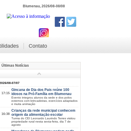
Blumenau, 2026/08-08/08
tilidades
Contato
Últimas Notícias
2026/08-07/07
Gincana de Dia dos Pais reúne 100
17:15
idosos na Pró-Família em Blumenau
Evento integrou alunos da sede e dos polos
externos com brincadeiras, exercícios adaptados
e muita animação
Crianças da rede municipal conhecem
16:38
origem da alimentação escolar
Turma do CEI Leonardo Laurindo Terres visitou
propriedade rural nesta sexta-feira, dia 7 de
agosto