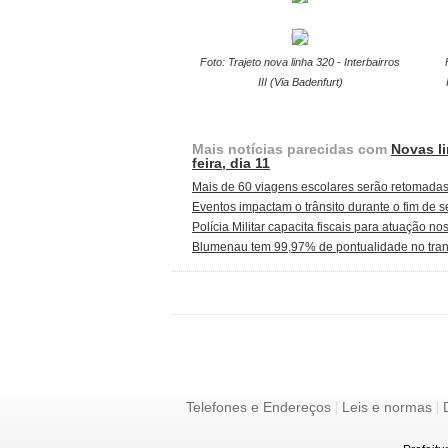
Foto: Trajeto nova linha 320 - Interbairros
III (Via Badenfurt)
Mais notícias parecidas com
Novas l
feira, dia 11
Mais de 60 viagens escolares serão retomadas
Eventos impactam o trânsito durante o fim d
Polícia Militar capacita fiscais para atuação 
Blumenau tem 99,97% de pontualidade no trans
|
|
Telefones e Endereços
Leis e normas