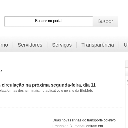
rno
Servidores
Serviços
Transparência
U
na
circulação na próxima segunda-feira, dia 11
lataformas dos terminais, no aplicativo e no site da BluMob.
Duas novas linhas do transporte coletivo
urbano de Blumenau entram em