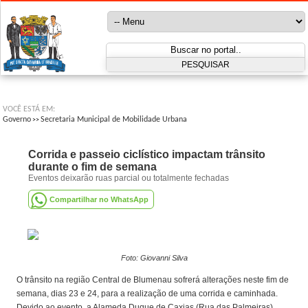
VOCÊ ESTÁ EM:
Governo
Secretaria Municipal de Mobilidade Urbana
>>
Corrida e passeio ciclístico impactam trânsito
durante o fim de semana
Eventos deixarão ruas parcial ou totalmente fechadas
Compartilhar no WhatsApp
Foto: Giovanni Silva
O trânsito na região Central de Blumenau sofrerá alterações neste fim de
semana, dias 23 e 24, para a realização de uma corrida e caminhada.
Devido ao evento, a Alameda Duque de Caxias (Rua das Palmeiras)