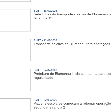
SMTT - 18/02/2026
Sete linhas do transporte coletivo de Blumenau p
feira, dia 19
SMTT - 12/02/2026
Transporte coletivo de Blumenau terá alterações
SMTT - 04/02/2026
Prefeitura de Blumenau inicia campanha para con
regularizado
SMTT - 02/02/2026
Viagens escolares começam a retomar operação 
segunda-feira, dia 2