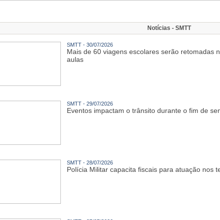
Notícias - SMTT
SMTT - 30/07/2026
Mais de 60 viagens escolares serão retomadas n
aulas
SMTT - 29/07/2026
Eventos impactam o trânsito durante o fim de 
SMTT - 28/07/2026
Polícia Militar capacita fiscais para atuação no