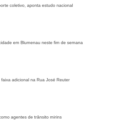
rte coletivo, aponta estudo nacional
locidade em Blumenau neste fim de semana
 faixa adicional na Rua José Reuter
omo agentes de trânsito mirins