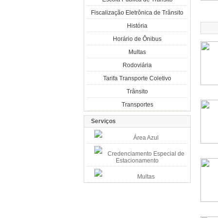
Fiscalização Eletrônica de Trânsito
História
Horário de Ônibus
Multas
Rodoviária
Tarifa Transporte Coletivo
Trânsito
Transportes
Serviços
Área Azul
Credenciamento Especial de
Estacionamento
Multas