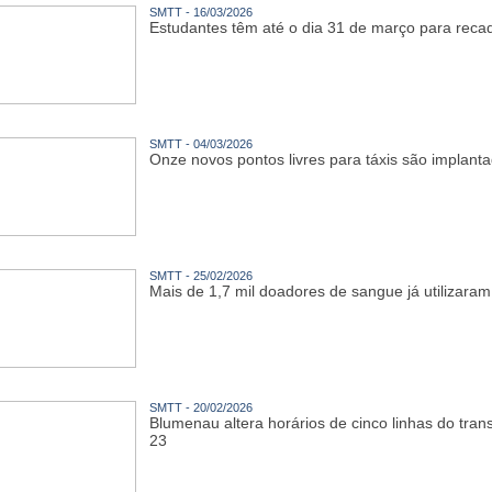
SMTT - 16/03/2026
Estudantes têm até o dia 31 de março para recada
SMTT - 04/03/2026
Onze novos pontos livres para táxis são implan
SMTT - 25/02/2026
Mais de 1,7 mil doadores de sangue já utilizara
SMTT - 20/02/2026
Blumenau altera horários de cinco linhas do trans
23