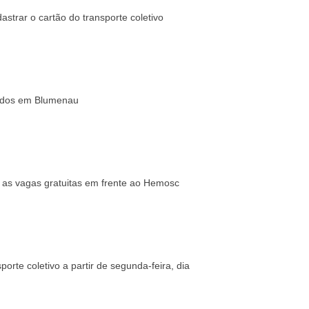
strar o cartão do transporte coletivo
tados em Blumenau
m as vagas gratuitas em frente ao Hemosc
porte coletivo a partir de segunda-feira, dia