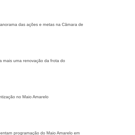
a panorama das ações e metas na Câmara de
ia mais uma renovação da frota do
entização no Maio Amarelo
vimentam programação do Maio Amarelo em