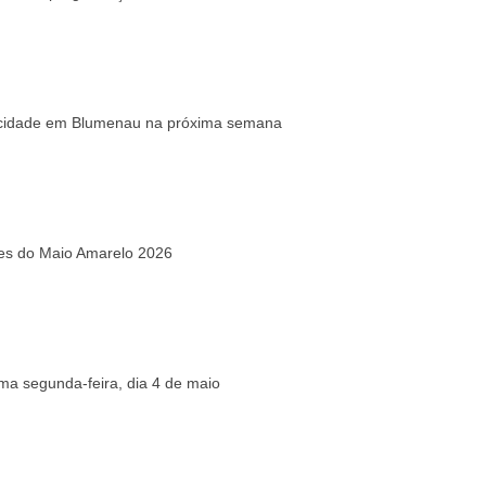
elocidade em Blumenau na próxima semana
ões do Maio Amarelo 2026
ima segunda-feira, dia 4 de maio