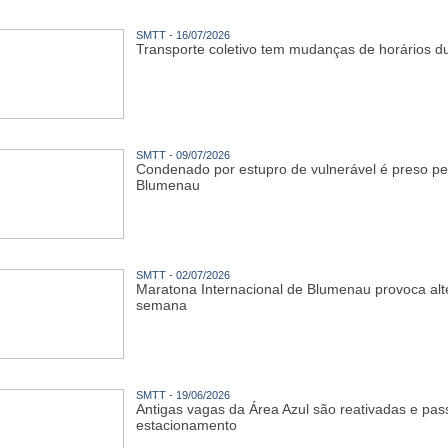
SMTT - 16/07/2026
Transporte coletivo tem mudanças de horários du
SMTT - 09/07/2026
Condenado por estupro de vulnerável é preso pe
Blumenau
SMTT - 02/07/2026
Maratona Internacional de Blumenau provoca alte
semana
SMTT - 19/06/2026
Antigas vagas da Área Azul são reativadas e pa
estacionamento