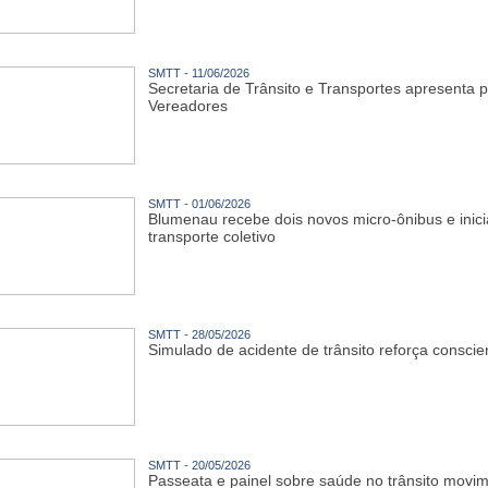
SMTT - 11/06/2026
Secretaria de Trânsito e Transportes apresent
Vereadores
SMTT - 01/06/2026
Blumenau recebe dois novos micro-ônibus e inic
transporte coletivo
SMTT - 28/05/2026
Simulado de acidente de trânsito reforça consci
SMTT - 20/05/2026
Passeata e painel sobre saúde no trânsito mo