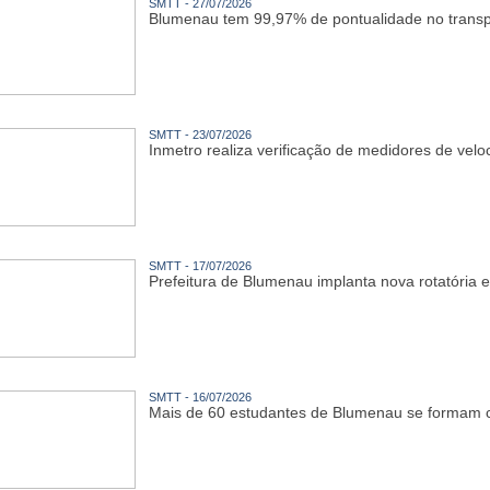
SMTT - 27/07/2026
Blumenau tem 99,97% de pontualidade no transpo
SMTT - 23/07/2026
Inmetro realiza verificação de medidores de ve
SMTT - 17/07/2026
Prefeitura de Blumenau implanta nova rotatória e
SMTT - 16/07/2026
Mais de 60 estudantes de Blumenau se formam c