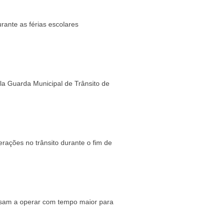
rante as férias escolares
la Guarda Municipal de Trânsito de
rações no trânsito durante o fim de
ssam a operar com tempo maior para