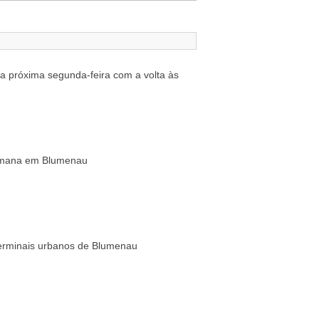
a próxima segunda-feira com a volta às
semana em Blumenau
s terminais urbanos de Blumenau