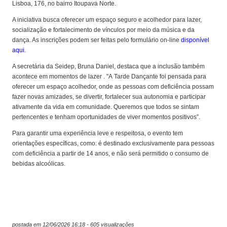
Lisboa, 176, no bairro Itoupava Norte.
A iniciativa busca oferecer um espaço seguro e acolhedor para lazer,
socialização e fortalecimento de vínculos por meio da música e da
dança. As inscrições podem ser feitas pelo formulário on-line
disponível
aqui
.
A secretária da Seidep, Bruna Daniel, destaca que a inclusão também
acontece em momentos de lazer . "A Tarde Dançante foi pensada para
oferecer um espaço acolhedor, onde as pessoas com deficiência possam
fazer novas amizades, se divertir, fortalecer sua autonomia e participar
ativamente da vida em comunidade. Queremos que todos se sintam
pertencentes e tenham oportunidades de viver momentos positivos”.
Para garantir uma experiência leve e respeitosa, o evento tem
orientações específicas, como: é destinado exclusivamente para pessoas
com deficiência a partir de 14 anos, e não será permitido o consumo de
bebidas alcoólicas.
postada em 12/06/2026 16:18 - 605 visualizações