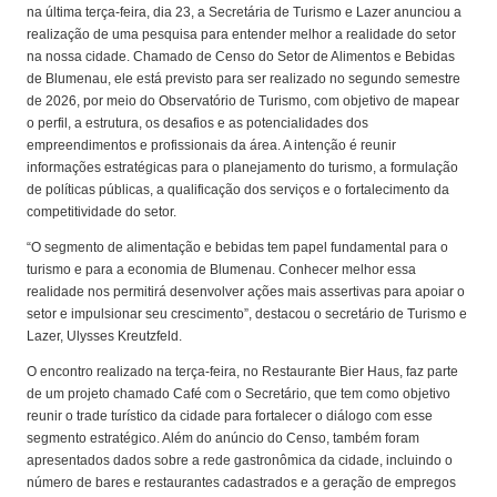
na última terça-feira, dia 23, a Secretária de Turismo e Lazer anunciou a
realização de uma pesquisa para entender melhor a realidade do setor
na nossa cidade. Chamado de Censo do Setor de Alimentos e Bebidas
de Blumenau, ele está previsto para ser realizado no segundo semestre
de 2026, por meio do Observatório de Turismo, com objetivo de mapear
o perfil, a estrutura, os desafios e as potencialidades dos
empreendimentos e profissionais da área. A intenção é reunir
informações estratégicas para o planejamento do turismo, a formulação
de políticas públicas, a qualificação dos serviços e o fortalecimento da
competitividade do setor.
“O segmento de alimentação e bebidas tem papel fundamental para o
turismo e para a economia de Blumenau. Conhecer melhor essa
realidade nos permitirá desenvolver ações mais assertivas para apoiar o
setor e impulsionar seu crescimento”, destacou o secretário de Turismo e
Lazer, Ulysses Kreutzfeld.
O encontro realizado na terça-feira, no Restaurante Bier Haus, faz parte
de um projeto chamado Café com o Secretário, que tem como objetivo
reunir o trade turístico da cidade para fortalecer o diálogo com esse
segmento estratégico. Além do anúncio do Censo, também foram
apresentados dados sobre a rede gastronômica da cidade, incluindo o
número de bares e restaurantes cadastrados e a geração de empregos