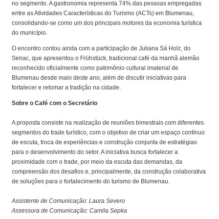
no segmento. A gastronomia representa 74% das pessoas empregadas
entre as Atividades Características do Turismo (ACTs) em Blumenau,
consolidando-se como um dos principais motores da economia turística
do município.
O encontro contou ainda com a participação de Juliana Sá Holz, do
Senac, que apresentou o Frühstück, tradicional café da manhã alemão
reconhecido oficialmente como patrimônio cultural imaterial de
Blumenau desde maio deste ano, além de discutir iniciativas para
fortalecer e retomar a tradição na cidade.
Sobre o Café com o Secretário
A proposta consiste na realização de reuniões bimestrais com diferentes
segmentos do trade turístico, com o objetivo de criar um espaço contínuo
de escuta, troca de experiências e construção conjunta de estratégias
para o desenvolvimento do setor. A iniciativa busca fortalecer a
proximidade com o trade, por meio da escuta das demandas, da
compreensão dos desafios e, principalmente, da construção colaborativa
de soluções para o fortalecimento do turismo de Blumenau.
Assistente de Comunicação: Laura Severo
Assessora de Comunicação: Camila Sepka