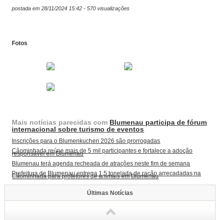
postada em 28/11/2024 15:42 - 570 visualizações
Fotos
Mais notícias parecidas com
Blumenau participa de fórum
internacional sobre turismo de eventos
Inscrições para o Blumenkuchen 2026 são prorrogadas
Cãominhada reúne mais de 5 mil participantes e fortalece a adoção
responsável em Blumenau
Blumenau terá agenda recheada de atrações neste fim de semana
Prefeitura de Blumenau entrega 1,5 tonelada de ração arrecadadas na
Cãominhada para protetores de animais em Blumenau
Últimas Notícias