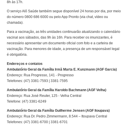
8h às 17h.
O serviço Alô Saúde também segue disponível 24 horas por dia, por meio
do número 0800 686 6000 ou pelo App Pronto (via chat, vídeo ou
chamada).
Para a vacinação, as três unidades continuarão atualizando o calendário
vacinal aos sábados, das 9h às 16h. Para receber os imunizantes, é
necessário apresentar um documento oficial com foto e a carteira de
vacinação. Para menores de idade, a presença de um responsável legal
é obrigatória.
Endereços e contatos
Ambulatório Geral da Família Irmã Marta E. Kunzmann (AGF Garcia)
Endereço: Rua Progresso, 141 - Progresso
Telefones: (47) 3381-7593 | 3381-7595
Ambulatório Geral da Família Haroldo Bachmann (AGF Velha)
Endereço: Rua José Reuter, 125 - Velha Central
Telefone: (47) 3381-6249
Ambulatório Geral da Família Guilherme Jensen (AGF Itoupava)
Endereço: Rua Dr. Pedro Zimmermann, 8.544 – Itoupava Central
Telefones: (47) 3381-6700 | 3381-6701