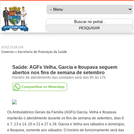
VOCÊ ESTÁ EM:
Governo
Secretaria de Promoção da Saúde
>>
Saúde: AGFs Velha, Garcia e Itoupava seguem
abertos nos fins de semana de setembro
Horário de atendimento das unidades será das 8h às 17h
Compartilhar no WhatsApp
Os Ambulatórios Gerais da Família (AGFs) Garcia, Velha e Itoupava
manterão o atendimento durante os fins de semana de setembro, dias 6
e 7, 13 e 14, 20 e 21 e 27 e 28. Garcia e Velha aos sábados e domingos,
e Itoupava, somente aos sábados. O horário de funcionamento será das