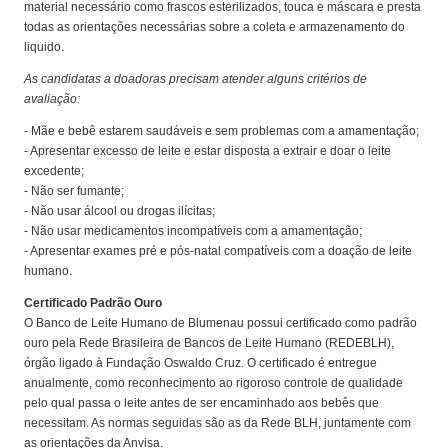
material necessário como frascos esterilizados, touca e máscara e presta
todas as orientações necessárias sobre a coleta e armazenamento do
liquido.
As candidatas a doadoras precisam atender alguns critérios de
avaliação:
- Mãe e bebê estarem saudáveis e sem problemas com a amamentação;
- Apresentar excesso de leite e estar disposta a extrair e doar o leite
excedente;
- Não ser fumante;
- Não usar álcool ou drogas ilícitas;
- Não usar medicamentos incompatíveis com a amamentação;
- Apresentar exames pré e pós-natal compatíveis com a doação de leite
humano.
Certificado Padrão Ouro
O Banco de Leite Humano de Blumenau possui certificado como padrão
ouro pela Rede Brasileira de Bancos de Leite Humano (REDEBLH),
órgão ligado à Fundação Oswaldo Cruz. O certificado é entregue
anualmente, como reconhecimento ao rigoroso controle de qualidade
pelo qual passa o leite antes de ser encaminhado aos bebês que
necessitam. As normas seguidas são as da Rede BLH, juntamente com
as orientações da Anvisa.