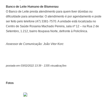
Banco de Leite Humano de Blumenau
O Banco de Leite presta atendimento para quem tiver dúvidas ou
dificuldade para amamentar. O atendimento é por agendamento e pode
ser feito pelo telefone (47) 3381-7570. A unidade está localizada no
Centro de Saúde Rosania Machado Pereira, sala nº 12 – na Rua 2 de
Setembro, 1.212, bairro Itoupava Norte, defronte à Policlínica.
Assessor de Comunicação: João Vitor Korc
postada em 03/02/2022 13:39 - 1335 visualizações
Fotos