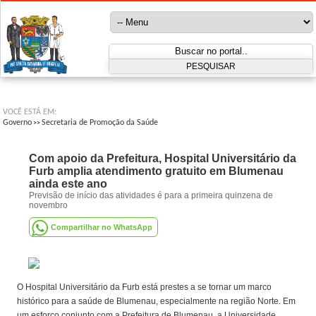
VOCÊ ESTÁ EM:
Governo
Secretaria de Promoção da Saúde
>>
Com apoio da Prefeitura, Hospital Universitário da
Furb amplia atendimento gratuito em Blumenau
ainda este ano
Previsão de início das atividades é para a primeira quinzena de
novembro
Compartilhar no WhatsApp
O Hospital Universitário da Furb está prestes a se tornar um marco
histórico para a saúde de Blumenau, especialmente na região Norte. Em
um esforço conjunto com a Prefeitura de Blumenau, a Universidade