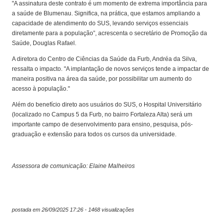
"A assinatura deste contrato é um momento de extrema importância para
a saúde de Blumenau. Significa, na prática, que estamos ampliando a
capacidade de atendimento do SUS, levando serviços essenciais
diretamente para a população”, acrescenta o secretário de Promoção da
Saúde, Douglas Rafael.
A diretora do Centro de Ciências da Saúde da Furb, Andréa da Silva,
ressalta o impacto. "A implantação de novos serviços tende a impactar de
maneira positiva na área da saúde, por possibilitar um aumento do
acesso à população."
Além do benefício direto aos usuários do SUS, o Hospital Universitário
(localizado no Campus 5 da Furb, no bairro Fortaleza Alta) será um
importante campo de desenvolvimento para ensino, pesquisa, pós-
graduação e extensão para todos os cursos da universidade.
Assessora de comunicação: Elaine Malheiros
postada em 26/09/2025 17:26 - 1468 visualizações