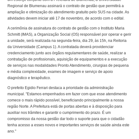
Regional de Blumenau assinará o contrato de gestão que permitirá a
ampliação e otimização do atendimento gratuito pelo SUS na cidade. As
atividades devem iniciar até 17 de novembro, de acordo com o edital.
A cerimônia de assinatura do contrato de gestão com o Instituto Maria
Schmitt (IMAS), a Organização Social (OS) responsável por operar e gerir
a unidade, será realizada na segunda-feira, dia 29, às 15h, na Reitoria
da Universidade (Campus 1). A contratada deverá providenciar
credenciamento junto aos órgãos regulamentares de saúde, realizar a
contratação de profissionais, aquisição de equipamentos e a execução
de serviços nas modalidades Pronto Atendimento, cirurgias de pequena
e média complexidade, exames de imagem e serviço de apoio
diagnóstico e terapêutico.
O prefeito Egidio Ferrari destaca a prioridade da administração
municipal. "Estamos empenhados em fazer com que esse atendimento
comece o mais rápido possível, beneficiando principalmente a nossa
região Norte. A Prefeitura está de portas abertas e à disposição para
auxiliar nos trâmites e garantir o cumprimento do prazo. É um
compromisso da nossa gestão dar todo o suporte para que o cidadão
tenha acesso a esses novos e importantes serviços de saúde ainda este
ano."