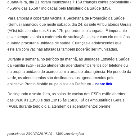
quarta-feira, dia 21, foram imunizadas 7.169 crianças contra poliomielite -
45,96% das 15.597 indicadas pelo Ministério da Saúde (MS).
Para ampliar a cobertura vacinal a Secretaria de Promoção da Saúde
(Semus) anunciou que neste sábado, dia 24, os sete Ambulatórios Gerais
(AGs) irão atender das 8h às 17h, por ordem de chegada. É importante
estar sempre atento à caderneta de vacinação, e estar com ela em mãos
quando procurar a unidade de saúde. Crianças e adolescentes que
estejam com vacinas atrasadas também poderão ser imunizadas.
Durante a semana, no período da manhã, as unidades Estratégia Saúde
da Família (ESF) estão atendendo agendamentos feitos por telefone ou
na própria unidade de acordo com a área de abrangência. No período da
tarde, os atendimentos são destinados aos agendamentos pelo
aplicativo Pronto Mobile ou pelo site da Prefeitura –
neste link
.
De segunda a sexta-feira, as salas de vacina dos ESF’s estão abertas
das 8h30 às 11h30 e das 13h15 às 15h30. Já os Ambulatórios Gerais
(AGs), durante todo o dia, atendem os agendamentos on-line.
postada em 23/10/2020 08:29 - 1306 visualizações