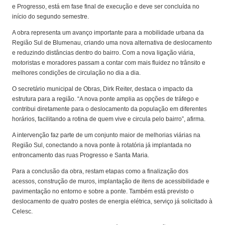
e Progresso, está em fase final de execução e deve ser concluída no
início do segundo semestre.
A obra representa um avanço importante para a mobilidade urbana da
Região Sul de Blumenau, criando uma nova alternativa de deslocamento
e reduzindo distâncias dentro do bairro. Com a nova ligação viária,
motoristas e moradores passam a contar com mais fluidez no trânsito e
melhores condições de circulação no dia a dia.
O secretário municipal de Obras, Dirk Reiter, destaca o impacto da
estrutura para a região. “A nova ponte amplia as opções de tráfego e
contribui diretamente para o deslocamento da população em diferentes
horários, facilitando a rotina de quem vive e circula pelo bairro”, afirma.
A intervenção faz parte de um conjunto maior de melhorias viárias na
Região Sul, conectando a nova ponte à rotatória já implantada no
entroncamento das ruas Progresso e Santa Maria.
Para a conclusão da obra, restam etapas como a finalização dos
acessos, construção de muros, implantação de itens de acessibilidade e
pavimentação no entorno e sobre a ponte. Também está previsto o
deslocamento de quatro postes de energia elétrica, serviço já solicitado à
Celesc.