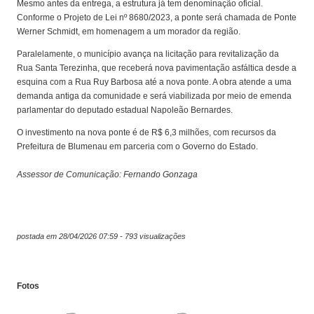
Mesmo antes da entrega, a estrutura já tem denominação oficial.
Conforme o Projeto de Lei nº 8680/2023, a ponte será chamada de Ponte
Werner Schmidt, em homenagem a um morador da região.
Paralelamente, o município avança na licitação para revitalização da
Rua Santa Terezinha, que receberá nova pavimentação asfáltica desde a
esquina com a Rua Ruy Barbosa até a nova ponte. A obra atende a uma
demanda antiga da comunidade e será viabilizada por meio de emenda
parlamentar do deputado estadual Napoleão Bernardes.
O investimento na nova ponte é de R$ 6,3 milhões, com recursos da
Prefeitura de Blumenau em parceria com o Governo do Estado.
Assessor de Comunicação: Fernando Gonzaga
postada em 28/04/2026 07:59 - 793 visualizações
Fotos