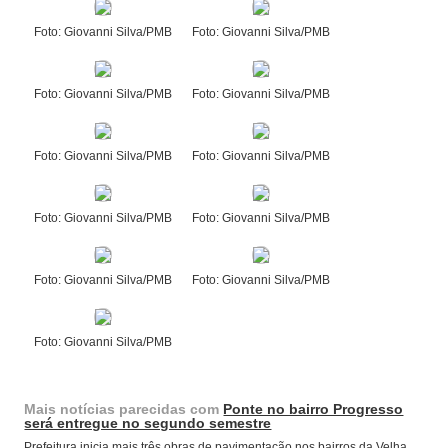
Foto: Giovanni Silva/PMB
Foto: Giovanni Silva/PMB
Foto: Giovanni Silva/PMB
Foto: Giovanni Silva/PMB
Foto: Giovanni Silva/PMB
Foto: Giovanni Silva/PMB
Foto: Giovanni Silva/PMB
Foto: Giovanni Silva/PMB
Foto: Giovanni Silva/PMB
Foto: Giovanni Silva/PMB
Foto: Giovanni Silva/PMB
Mais notícias parecidas com
Ponte no bairro Progresso
será entregue no segundo semestre
Prefeitura inicia mais três obras de pavimentação nos bairros da Velha,