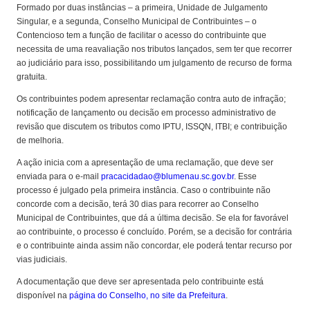
Formado por duas instâncias – a primeira, Unidade de Julgamento
Singular, e a segunda, Conselho Municipal de Contribuintes – o
Contencioso tem a função de facilitar o acesso do contribuinte que
necessita de uma reavaliação nos tributos lançados, sem ter que recorrer
ao judiciário para isso, possibilitando um julgamento de recurso de forma
gratuita.
Os contribuintes podem apresentar reclamação contra auto de infração;
notificação de lançamento ou decisão em processo administrativo de
revisão que discutem os tributos como IPTU, ISSQN, ITBI; e contribuição
de melhoria.
A ação inicia com a apresentação de uma reclamação, que deve ser
enviada para o e-mail
pracacidadao@blumenau.sc.gov.br
. Esse
processo é julgado pela primeira instância. Caso o contribuinte não
concorde com a decisão, terá 30 dias para recorrer ao Conselho
Municipal de Contribuintes, que dá a última decisão. Se ela for favorável
ao contribuinte, o processo é concluído. Porém, se a decisão for contrária
e o contribuinte ainda assim não concordar, ele poderá tentar recurso por
vias judiciais.
A documentação que deve ser apresentada pelo contribuinte está
disponível na
página do Conselho, no site da Prefeitura
.