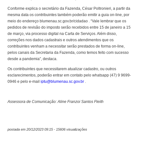
Conforme explica o secretário da Fazenda, César Poltronieri, a partir da
mesma data os contribuintes também poderão emitir a guia on-line, por
meio do endereço blumenau.sc.gov.br/cidadao . “Vale lembrar que os
pedidos de revisão do imposto serão recebidos entre 15 de janeiro a 15
de março, via processo digital na Carta de Serviços. Além disso,
correções nos dados cadastrais e outros atendimentos que os
contribuintes venham a necessitar serão prestados de forma on-line,
pelos canais da Secretaria da Fazenda, como temos feito com sucesso
desde a pandemia”, destaca.
Os contribuintes que necessitarem atualizar cadastro, ou outros
esclarecimentos, poderão entrar em contato pelo whatsapp (47) 9 9699-
0946 e pelo e-mail
iptu@blumenau.sc.gov.br
.
Assessora de Comunicação: Aline Franzoi Santos Fleith
postada em 20/12/2023 09:15 - 15606 visualizações