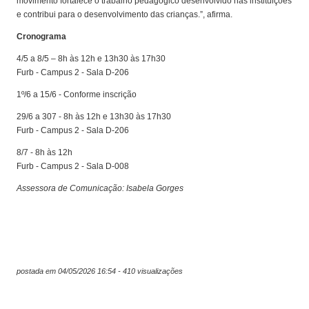
movimento fortalece o trabalho pedagógico desenvolvido nas instituições
e contribui para o desenvolvimento das crianças.”, afirma.
Cronograma
4/5 a 8/5 – 8h às 12h e 13h30 às 17h30
Furb - Campus 2 - Sala D-206
1º/6 a 15/6 - Conforme inscrição
29/6 a 307 - 8h às 12h e 13h30 às 17h30
Furb - Campus 2 - Sala D-206
8/7 - 8h às 12h
Furb - Campus 2 - Sala D-008
Assessora de Comunicação: Isabela Gorges
postada em 04/05/2026 16:54 - 410 visualizações