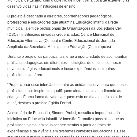
Municipal de Ensino, com o objetivo de incentivar a troca de experiências
desenvolvidas nas instituições de ensino.
O projeto é destinado a diretores, coordenadores pedagógicos,
professores e educadores que atuam na Educação Infantil da rede
municipal, além de profissionais de Organizações da Sociedade Civil
(OSCs), instituições privadas credenciadas, Centro Municipal de
Educação Alternativa (Cemea) e Centro Educacional de Jornada
Ampliada da Secretaria Municipal de Educação (Cematepcas).
Durante o projeto, os participantes terão a oportunidade de acompanhar
práticas pedagógicas em diferentes instituições de ensino, conhecer
novas estratégias educacionais e trocar experiências com outros
profissionais da área.
“Proporcionar esse intercâmbio entre as unidades serve para que nossos
profissionais se inspirem e qualifiquem ainda mais o atendimento às
crianças. É uma forma de valorizar quem está no dia a dia da sala de
aula”, destaca o prefeito Egidio Ferrari.
A secretária de Educação, Simone Probst, ressalta a importância da
iniciativa na Educação Infantil. “A Imersão Formativa possibilita que os
profissionais ampliem seus conhecimentos a partir da troca de
experiências e da vivência em diferentes contextos educacionais. Esse