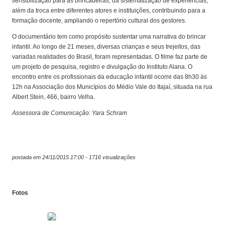
sensibilização para as brincadeiras, da sistematização de experiências,
além da troca entre diferentes atores e instituições, contribuindo para a
formação docente, ampliando o repertório cultural dos gestores.
O documentário tem como propósito sustentar uma narrativa do brincar
infantil. Ao longo de 21 meses, diversas crianças e seus trejeitos, das
variadas realidades do Brasil, foram representadas. O filme faz parte de
um projeto de pesquisa, registro e divulgação do Instituto Alana. O
encontro entre os profissionais da educação infantil ocorre das 8h30 às
12h na Associação dos Municípios do Médio Vale do Itajaí, situada na rua
Albert Stein, 466, bairro Velha.
Assessora de Comunicação: Yara Schram
postada em 24/11/2015 17:00 - 1716 visualizações
Fotos