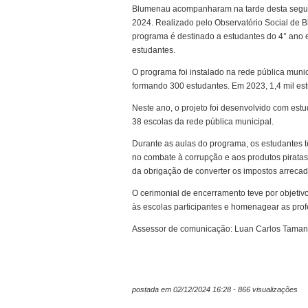
Blumenau acompanharam na tarde desta segund
2024. Realizado pelo Observatório Social de 
programa é destinado a estudantes do 4° ano e
estudantes.
O programa foi instalado na rede pública munic
formando 300 estudantes. Em 2023, 1,4 mil est
Neste ano, o projeto foi desenvolvido com est
38 escolas da rede pública municipal.
Durante as aulas do programa, os estudantes t
no combate à corrupção e aos produtos piratas
da obrigação de converter os impostos arreca
O cerimonial de encerramento teve por objetiv
às escolas participantes e homenagear as pro
Assessor de comunicação: Luan Carlos Taman
postada em 02/12/2024 16:28 - 866 visualizações