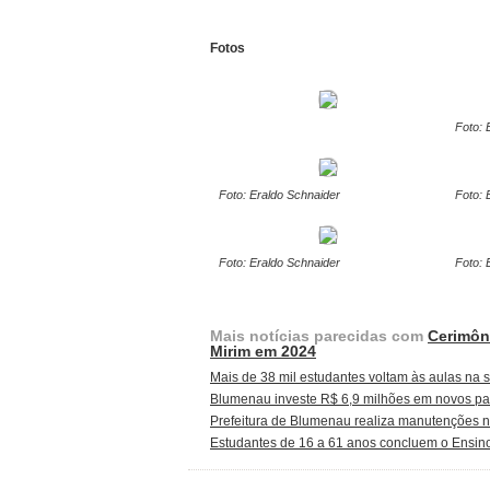
Fotos
Foto: 
Foto: Eraldo Schnaider
Foto: 
Foto: Eraldo Schnaider
Foto: 
Mais notícias parecidas com
Cerimôn
Mirim em 2024
Mais de 38 mil estudantes voltam às aulas na
Blumenau investe R$ 6,9 milhões em novos par
Prefeitura de Blumenau realiza manutenções na
Estudantes de 16 a 61 anos concluem o Ensin