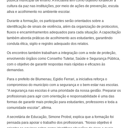
pública municipal de ensino. A iniciativa tem como objetivo fortalecer a
cultura da paz nas instituições, por meio de ações de prevenção, escuta
ativa e acolhimento no ambiente escolar.
Durante a formação, os participantes serão orientados sobre a
identificação de sinais de violência, além da organização de protocolos,
fluxos e encaminhamentos adequados para cada situação. A capacitação
também aborda práticas de acolhimento aos estudantes, garantindo
conduta ética, sigilo e registro adequado dos relatos.
Os encontros também trabalham a integração com a rede de proteção,
envolvendo órgãos como Conselho Tutelar, Saúde e Segurança Pública,
com o objetivo de garantir respostas mais rápidas e eficazes às
demandas.
Para o prefeito de Blumenau, Egidio Ferrari, a iniciativa reforça o
compromisso do município com a segurança e o bem-estar nas escolas.
“A segurança nas escolas é uma prioridade da nossa gestão. Preparar os
profissionais para agir com orientação e responsabilidade é uma das
formas de garantir mais proteção para estudantes, professores e toda a
comunidade escolar”, afirma.
A secretária de Educação, Simone Probst, explica que a formação foi
pensada para apoiar o trabalho dos profissionais. “Nosso objetivo é