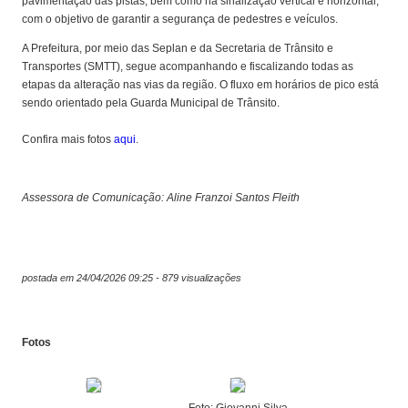
pavimentação das pistas, bem como na sinalização vertical e horizontal,
com o objetivo de garantir a segurança de pedestres e veículos.
A Prefeitura, por meio das Seplan e da Secretaria de Trânsito e
Transportes (SMTT), segue acompanhando e fiscalizando todas as
etapas da alteração nas vias da região. O fluxo em horários de pico está
sendo orientado pela Guarda Municipal de Trânsito.
Confira mais fotos
aqui
.
Assessora de Comunicação: Aline Franzoi Santos Fleith
postada em 24/04/2026 09:25 - 879 visualizações
Fotos