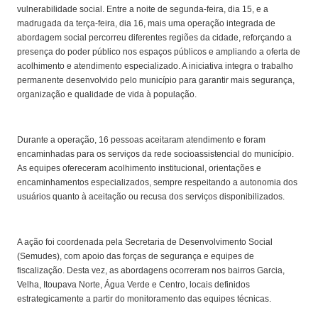
vulnerabilidade social. Entre a noite de segunda-feira, dia 15, e a
madrugada da terça-feira, dia 16, mais uma operação integrada de
abordagem social percorreu diferentes regiões da cidade, reforçando a
presença do poder público nos espaços públicos e ampliando a oferta de
acolhimento e atendimento especializado. A iniciativa integra o trabalho
permanente desenvolvido pelo município para garantir mais segurança,
organização e qualidade de vida à população.
Durante a operação, 16 pessoas aceitaram atendimento e foram
encaminhadas para os serviços da rede socioassistencial do município.
As equipes ofereceram acolhimento institucional, orientações e
encaminhamentos especializados, sempre respeitando a autonomia dos
usuários quanto à aceitação ou recusa dos serviços disponibilizados.
A ação foi coordenada pela Secretaria de Desenvolvimento Social
(Semudes), com apoio das forças de segurança e equipes de
fiscalização. Desta vez, as abordagens ocorreram nos bairros Garcia,
Velha, Itoupava Norte, Água Verde e Centro, locais definidos
estrategicamente a partir do monitoramento das equipes técnicas.