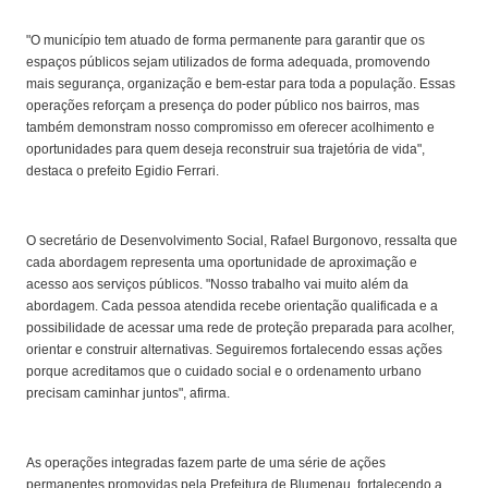
"O município tem atuado de forma permanente para garantir que os
espaços públicos sejam utilizados de forma adequada, promovendo
mais segurança, organização e bem-estar para toda a população. Essas
operações reforçam a presença do poder público nos bairros, mas
também demonstram nosso compromisso em oferecer acolhimento e
oportunidades para quem deseja reconstruir sua trajetória de vida",
destaca o prefeito Egidio Ferrari.
O secretário de Desenvolvimento Social, Rafael Burgonovo, ressalta que
cada abordagem representa uma oportunidade de aproximação e
acesso aos serviços públicos. "Nosso trabalho vai muito além da
abordagem. Cada pessoa atendida recebe orientação qualificada e a
possibilidade de acessar uma rede de proteção preparada para acolher,
orientar e construir alternativas. Seguiremos fortalecendo essas ações
porque acreditamos que o cuidado social e o ordenamento urbano
precisam caminhar juntos", afirma.
As operações integradas fazem parte de uma série de ações
permanentes promovidas pela Prefeitura de Blumenau, fortalecendo a