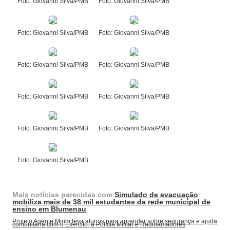
Foto: Giovanni Silva/PMB
Foto: Giovanni Silva/PMB
Foto: Giovanni Silva/PMB
Foto: Giovanni Silva/PMB
Foto: Giovanni Silva/PMB
Foto: Giovanni Silva/PMB
Foto: Giovanni Silva/PMB
Foto: Giovanni Silva/PMB
Foto: Giovanni Silva/PMB
Foto: Giovanni Silva/PMB
Foto: Giovanni Silva/PMB
Mais notícias parecidas com
Simulado de evacuação
mobiliza mais de 38 mil estudantes da rede municipal de
ensino em Blumenau
Projeto Agente Mirim leva alunos para aprender sobre segurança e ajuda
comunitária com o Exército, a Polícia Militar e Radioamadores