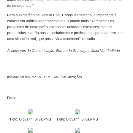
de emergência.”
Para o secretário de Defesa Civil, Carlos Menestrina, o importante é
colocar em prática os ensinamentos. “Quanto mais exercitamos os
protocolos de evacuação em nossas unidades escolares, melhor
preparados estarão nossos estudantes e profissionais para lidarem com
uma situação real, que possa vir a acontecer”, ressalta.
Assessores de Comunicação: Fernando Gonzaga e Julia Vanderlinde
postada em 02/07/2025 11:18 - 28515 visualizações
Fotos
Foto: Giovanni Silva/PMB
Foto: Giovanni Silva/PMB