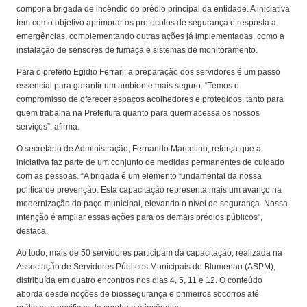
compor a brigada de incêndio do prédio principal da entidade. A iniciativa
tem como objetivo aprimorar os protocolos de segurança e resposta a
emergências, complementando outras ações já implementadas, como a
instalação de sensores de fumaça e sistemas de monitoramento.
Para o prefeito Egidio Ferrari, a preparação dos servidores é um passo
essencial para garantir um ambiente mais seguro. “Temos o
compromisso de oferecer espaços acolhedores e protegidos, tanto para
quem trabalha na Prefeitura quanto para quem acessa os nossos
serviços”, afirma.
O secretário de Administração, Fernando Marcelino, reforça que a
iniciativa faz parte de um conjunto de medidas permanentes de cuidado
com as pessoas. “A brigada é um elemento fundamental da nossa
política de prevenção. Esta capacitação representa mais um avanço na
modernização do paço municipal, elevando o nível de segurança. Nossa
intenção é ampliar essas ações para os demais prédios públicos”,
destaca.
Ao todo, mais de 50 servidores participam da capacitação, realizada na
Associação de Servidores Públicos Municipais de Blumenau (ASPM),
distribuída em quatro encontros nos dias 4, 5, 11 e 12. O conteúdo
aborda desde noções de biossegurança e primeiros socorros até