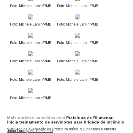
Foto: Michele Lamin/PMB
Foto: Michele Lamin/PMB
Foto: Michele Lamin/PMB
Foto: Michele Lamin/PMB
Foto: Michele Lamin/PMB
Foto: Michele Lamin/PMB
Foto: Michele Lamin/PMB
Foto: Michele Lamin/PMB
Foto: Michele Lamin/PMB
Foto: Michele Lamin/PMB
Foto: Michele Lamin/PMB
Mais notícias parecidas com
Prefeitura de Blumenau
inicia treinamento de servidores para brigada de incêndio
Simulado de evacuação da Prefeitura reúne 700 pessoas e encerra
Julho Laranja em Blumenau