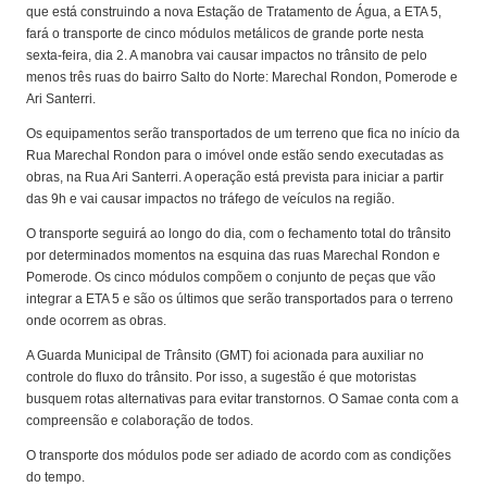
que está construindo a nova Estação de Tratamento de Água, a ETA 5,
fará o transporte de cinco módulos metálicos de grande porte nesta
sexta-feira, dia 2. A manobra vai causar impactos no trânsito de pelo
menos três ruas do bairro Salto do Norte: Marechal Rondon, Pomerode e
Ari Santerri.
Os equipamentos serão transportados de um terreno que fica no início da
Rua Marechal Rondon para o imóvel onde estão sendo executadas as
obras, na Rua Ari Santerri. A operação está prevista para iniciar a partir
das 9h e vai causar impactos no tráfego de veículos na região.
O transporte seguirá ao longo do dia, com o fechamento total do trânsito
por determinados momentos na esquina das ruas Marechal Rondon e
Pomerode. Os cinco módulos compõem o conjunto de peças que vão
integrar a ETA 5 e são os últimos que serão transportados para o terreno
onde ocorrem as obras.
A Guarda Municipal de Trânsito (GMT) foi acionada para auxiliar no
controle do fluxo do trânsito. Por isso, a sugestão é que motoristas
busquem rotas alternativas para evitar transtornos. O Samae conta com a
compreensão e colaboração de todos.
O transporte dos módulos pode ser adiado de acordo com as condições
do tempo.