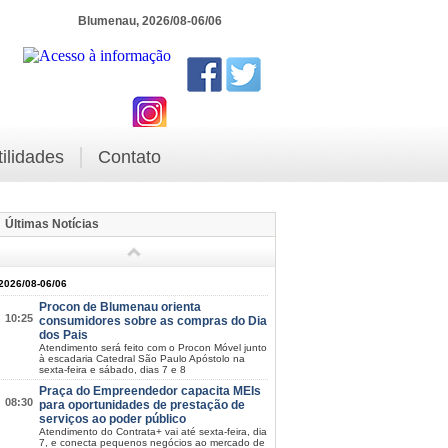
Blumenau, 2026/08-06/06
tilidades
Contato
Últimas Notícias
2026/08-06/06
Procon de Blumenau orienta
10:25
consumidores sobre as compras do Dia
dos Pais
Atendimento será feito com o Procon Móvel junto
à escadaria Catedral São Paulo Apóstolo na
sexta-feira e sábado, dias 7 e 8
Praça do Empreendedor capacita MEIs
08:30
para oportunidades de prestação de
serviços ao poder público
Atendimento do Contrata+ vai até sexta-feira, dia
7, e conecta pequenos negócios ao mercado de