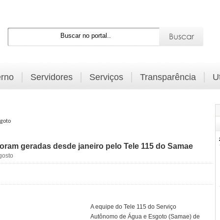
rno
Servidores
Serviços
Transparência
U
sgoto
 foram geradas desde janeiro pelo Tele 115 do Samae
gosto
A equipe do Tele 115 do Serviço
Autônomo de Água e Esgoto (Samae) de