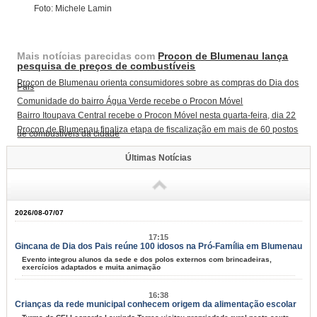
Foto: Michele Lamin
Mais notícias parecidas com
Procon de Blumenau lança
pesquisa de preços de combustíveis
Procon de Blumenau orienta consumidores sobre as compras do Dia dos
Pais
Comunidade do bairro Água Verde recebe o Procon Móvel
Bairro Itoupava Central recebe o Procon Móvel nesta quarta-feira, dia 22
Procon de Blumenau finaliza etapa de fiscalização em mais de 60 postos
de combustíveis da cidade
Últimas Notícias
2026/08-07/07
17:15
Gincana de Dia dos Pais reúne 100 idosos na Pró-Família em Blumenau
Evento integrou alunos da sede e dos polos externos com brincadeiras,
exercícios adaptados e muita animação
16:38
Crianças da rede municipal conhecem origem da alimentação escolar