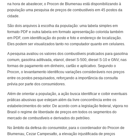
na hora de abastecer, o Procon de Blumenau está disponibilizando à
população uma pesquisa de preços de combustíveis em 45 postos da
cidade.
São dois arquivos à escolha da população: uma tabela simples em
formato PDF e outra tabela em formato apresentação colorida também
em PDF, com identificação do posto e foto e endereço de localização.
Eles podem ser visualizados tanto no computador quanto em celulares.
A pesquisa avaliou os valores dos combustíveis praticados para gasolina
comum, gasolina aditivada, etanol, diesel S-500, diesel S-10 e GNV, nas
formas de pagamento em dinheiro, cartão e aplicativo. Segundo o
Procon, o levantamento identificou variações consideráveis nos preços
entre os postos pesquisados, reforçando a importância da consulta
prévia por parte dos consumidores.
Além de orientar a população, a ação busca identificar e coibir eventuais
práticas abusivas que estejam além da livre concorrência entre os
estabelecimentos do setor. De acordo com a legislação federal, vigora no
Brasil o regime de liberdade de preços em todos os segmentos do
mercado de combustíveis e derivados do petróleo.
No âmbito da defesa do consumidor, para o coordenador do Procon de
Blumenau, Cezar Campesatto, a elevação injustificada de preços