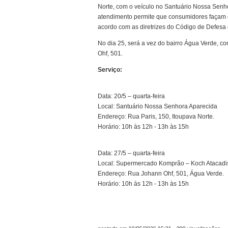
Norte, com o veículo no Santuário Nossa Senho
atendimento permite que consumidores façam d
acordo com as diretrizes do Código de Defes
No dia 25, será a vez do bairro Água Verde, 
Ohf, 501.
Serviço:
Data: 20/5 – quarta-feira
Local: Santuário Nossa Senhora Aparecida
Endereço: Rua Paris, 150, Itoupava Norte.
Horário: 10h às 12h - 13h às 15h
Data: 27/5 – quarta-feira
Local: Supermercado Komprão – Koch Atacadi
Endereço: Rua Johann Ohf, 501, Água Verde.
Horário: 10h às 12h - 13h às 15h