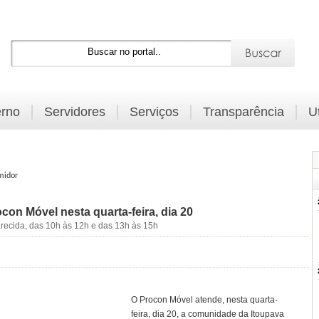
rno
Servidores
Serviços
Transparência
U
midor
con Móvel nesta quarta-feira, dia 20
recida, das 10h às 12h e das 13h às 15h
O Procon Móvel atende, nesta quarta-
feira, dia 20, a comunidade da Itoupava