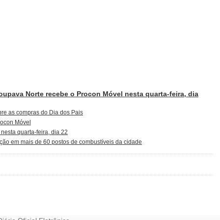
toupava Norte recebe o Procon Móvel nesta quarta-feira, dia
re as compras do Dia dos Pais
rocon Móvel
nesta quarta-feira, dia 22
ação em mais de 60 postos de combustíveis da cidade