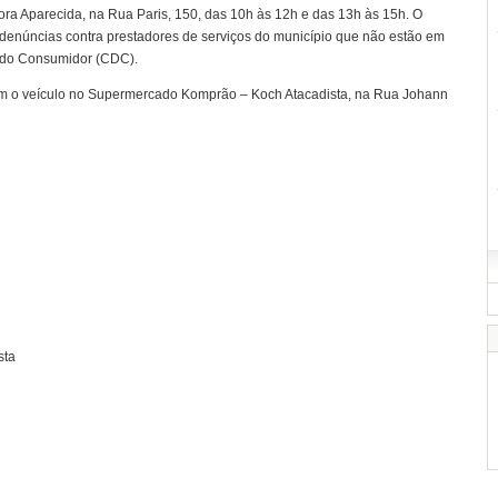
ra Aparecida, na Rua Paris, 150, das 10h às 12h e das 13h às 15h. O
enúncias contra prestadores de serviços do município que não estão em
a do Consumidor (CDC).
com o veículo no Supermercado Komprão – Koch Atacadista, na Rua Johann
sta