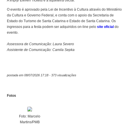
A Imply/ Eleven Tickets é a tiqueteira oficial.
O evento é aprovado pela Lei de Incentivo à Cultura através do Ministério
da Cultura e Governo Federal, e conta com o apoio da Secretaria de
Estado do Turismo de Santa Catarina e Estado de Santa Catarina. Os
ingressos para a festa podem ser adquiridos on-line pelo
site oficial
do
evento.
Assessora de Comunicação: Laura Severo
Assistente de Comunicação: Camila Sepka
postada em 08/07/2026 17:18 - 373 visualizações
Fotos
Foto: Marcelo
Martins/PMB