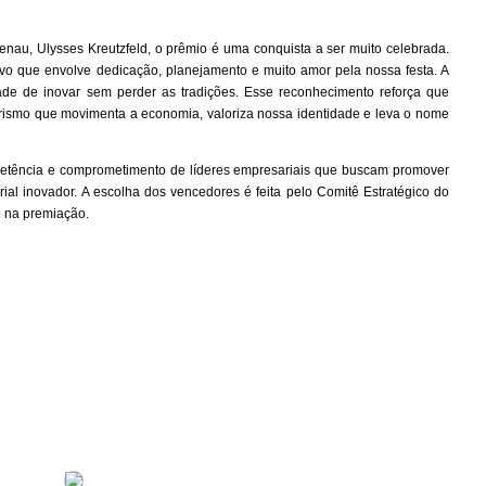
enau, Ulysses Kreutzfeld, o prêmio é uma conquista a ser muito celebrada.
ivo que envolve dedicação, planejamento e muito amor pela nossa festa. A
de de inovar sem perder as tradições. Esse reconhecimento reforça que
ismo que movimenta a economia, valoriza nossa identidade e leva o nome
petência e comprometimento de líderes empresariais que buscam promover
ial inovador. A escolha dos vencedores é feita pelo Comitê Estratégico do
o na premiação.