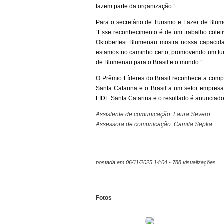
fazem parte da organização.”
Para o secretário de Turismo e Lazer de Blum
“Esse reconhecimento é de um trabalho colet
Oktoberfest Blumenau mostra nossa capacida
estamos no caminho certo, promovendo um tur
de Blumenau para o Brasil e o mundo.”
O Prêmio Líderes do Brasil reconhece a com
Santa Catarina e o Brasil a um setor empresar
LIDE Santa Catarina e o resultado é anunciad
Assistente de comunicação: Laura Severo
Assessora de comunicação: Camila Sepka
postada em 06/11/2025 14:04 - 788 visualizações
Fotos