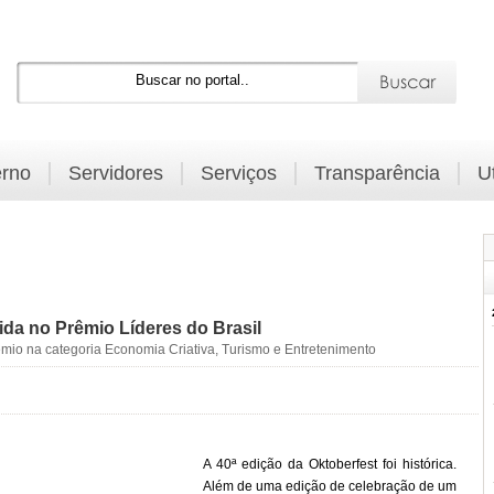
rno
Servidores
Serviços
Transparência
U
da no Prêmio Líderes do Brasil
êmio na categoria Economia Criativa, Turismo e Entretenimento
A 40ª edição da Oktoberfest foi histórica.
Além de uma edição de celebração de um