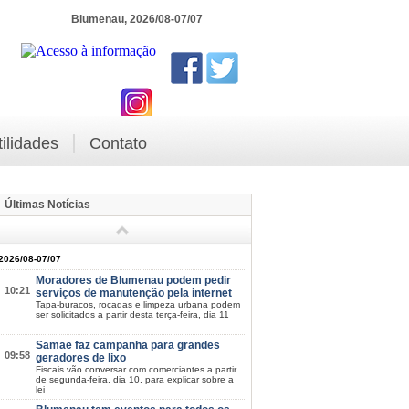
Blumenau, 2026/08-07/07
tilidades
Contato
Últimas Notícias
2026/08-07/07
Moradores de Blumenau podem pedir
10:21
serviços de manutenção pela internet
Tapa-buracos, roçadas e limpeza urbana podem
ser solicitados a partir desta terça-feira, dia 11
Samae faz campanha para grandes
09:58
geradores de lixo
Fiscais vão conversar com comerciantes a partir
de segunda-feira, dia 10, para explicar sobre a
lei