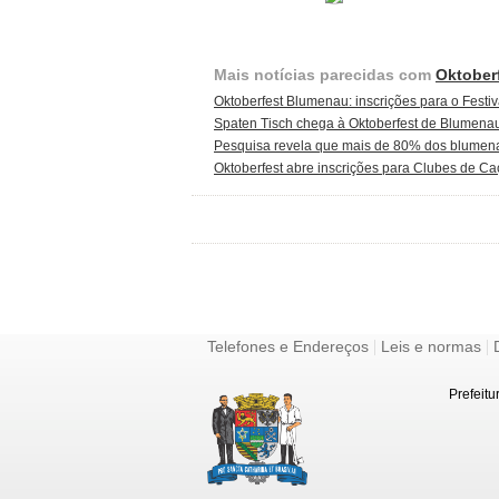
Mais notícias parecidas com
Oktober
Oktoberfest Blumenau: inscrições para o Fest
Spaten Tisch chega à Oktoberfest de Blumenau 
Pesquisa revela que mais de 80% dos blumena
Oktoberfest abre inscrições para Clubes de Ca
|
|
Telefones e Endereços
Leis e normas
Prefeitu