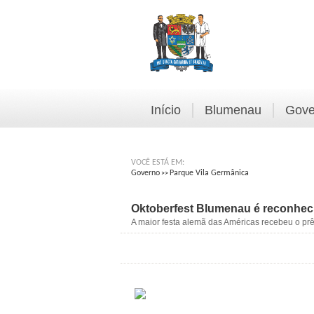
Início
Blumenau
Gove
VOCÊ ESTÁ EM:
Governo
Parque Vila Germânica
>>
Oktoberfest Blumenau é reconheci
A maior festa alemã das Américas recebeu o pr