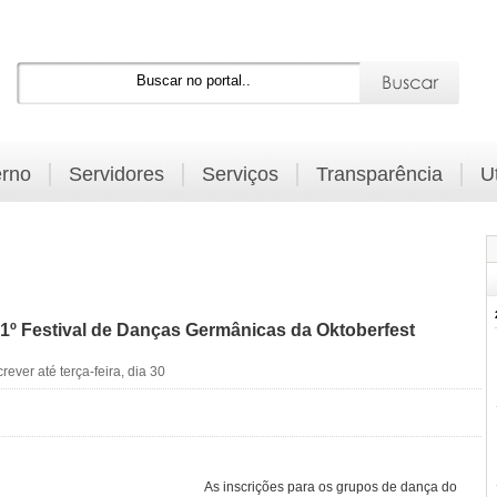
rno
Servidores
Serviços
Transparência
U
 1º Festival de Danças Germânicas da Oktoberfest
ever até terça-feira, dia 30
As inscrições para os grupos de dança do