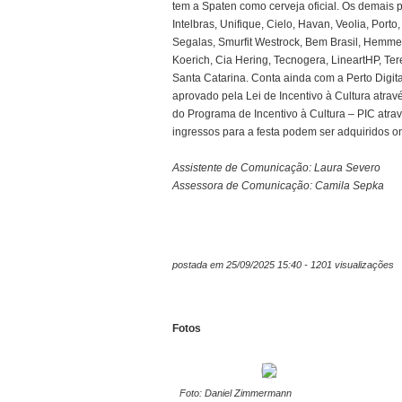
tem a Spaten como cerveja oficial. Os demais 
Intelbras, Unifique, Cielo, Havan, Veolia, Port
Segalas, Smurfit Westrock, Bem Brasil, Hemmer,
Koerich, Cia Hering, Tecnogera, LineartHP, Ter
Santa Catarina. Conta ainda com a Perto Digital
aprovado pela Lei de Incentivo à Cultura atra
do Programa de Incentivo à Cultura – PIC atr
ingressos para a festa podem ser adquiridos on-
Assistente de Comunicação: Laura Severo
Assessora de Comunicação: Camila Sepka
postada em 25/09/2025 15:40 - 1201 visualizações
Fotos
Foto: Daniel Zimmermann