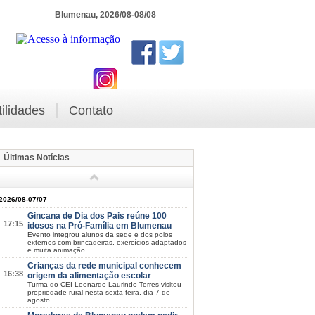
Blumenau, 2026/08-08/08
tilidades
Contato
Últimas Notícias
2026/08-07/07
Gincana de Dia dos Pais reúne 100
17:15
idosos na Pró-Família em Blumenau
Evento integrou alunos da sede e dos polos
externos com brincadeiras, exercícios adaptados
e muita animação
Crianças da rede municipal conhecem
16:38
origem da alimentação escolar
Turma do CEI Leonardo Laurindo Terres visitou
propriedade rural nesta sexta-feira, dia 7 de
agosto