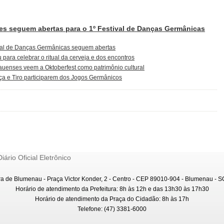
ões seguem abertas para o 1º Festival de Danças Germânicas
ival de Danças Germânicas seguem abertas
para celebrar o ritual da cerveja e dos encontros
uenses veem a Oktoberfest como patrimônio cultural
ça e Tiro participarem dos Jogos Germânicos
Diário Oficial Eletrônico
ra de Blumenau - Praça Victor Konder, 2 - Centro - CEP 89010-904 - Blumenau - SC
Horário de atendimento da Prefeitura: 8h às 12h e das 13h30 às 17h30
Horário de atendimento da Praça do Cidadão: 8h às 17h
Telefone: (47) 3381-6000